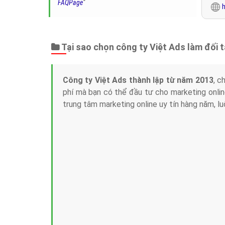
FAQPage
"
h