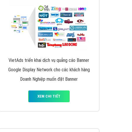
y nhấc máy lên và gọi ngay cho chúng tôi theo
p marketing hiệu quả cho doanh nghiệp bạn!
Quảng cáo Remarketing