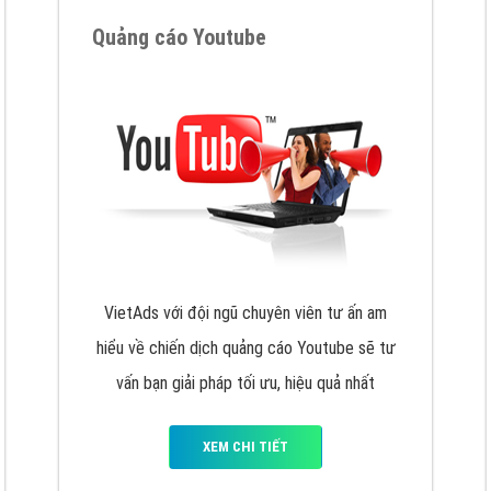
VietAds cùng bạn tìm hiểu về các hình thức
chạy quảng cáo facebook, ưu và nhược điểm
của quảng cáo facebook hiện nay.
XEM CHI TIẾT
Quảng cáo Youtube