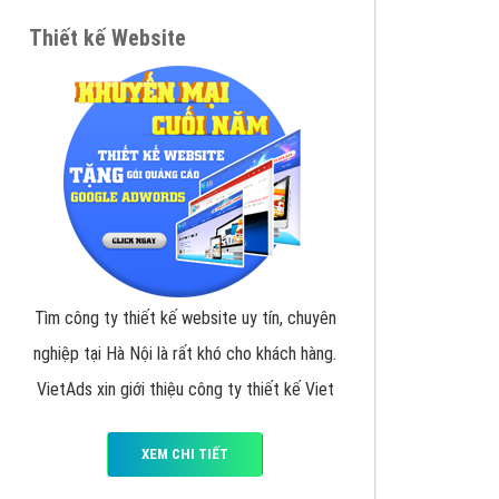
VietAds triển khai dịch vụ quảng cáo Banner
Google Display Network cho các khách hàng
Doanh Nghiệp muốn đặt Banner
XEM CHI TIẾT
Thiết kế Website