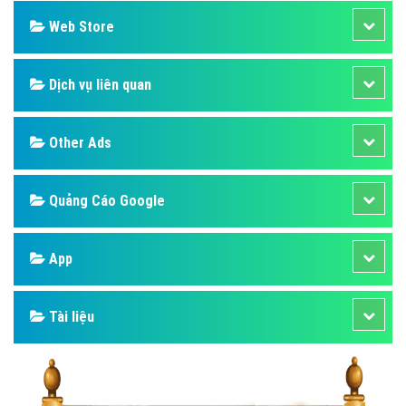
Web Store
Dịch vụ liên quan
Other Ads
Quảng Cáo Google
App
Tài liệu