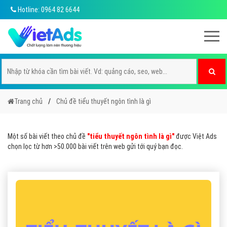
Hotline: 0964 82 6644
Trang chủ
Chủ đề tiểu thuyết ngôn tình là gì
Một số bài viết theo chủ đề
"tiểu thuyết ngôn tình là gì"
được Việt Ads
chọn lọc từ hơn >50.000 bài viết trên web gửi tới quý bạn đọc.