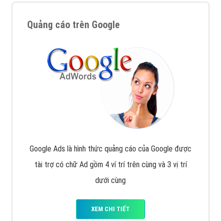
Quảng cáo trên Google
Google Ads là hình thức quảng cáo của Google được
tài trợ có chữ Ad gồm 4 ví trí trên cùng và 3 vị trí
dưới cùng
XEM CHI TIẾT