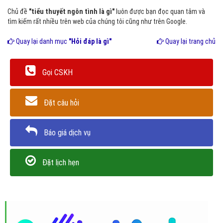
Chủ đề
"tiểu thuyết ngôn tình là gì"
luôn được bạn đọc quan tâm và
tìm kiếm rất nhiều trên web của chúng tôi cũng như trên Google.
Quay lại danh mục
"Hỏi đáp là gì"
Quay lại trang chủ
Gọi CSKH
Đặt câu hỏi
Báo giá dịch vụ
Đặt lịch hẹn