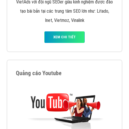
VietAds với đội ngũ SEOer giàu kinh nghiệm được đào
tạo bài bản tại các trung tâm SEO lớn như: Litado,
Inet, Vietmoz, Vinalink
XEM CHI TIẾT
Quảng cáo Youtube