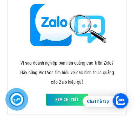
Vì sao doanh nghiệp bạn nên quảng cáo trên Zalo?
Hãy cùng VietAds tìm hiểu về các hình thức quảng
cáo Zalo hiệu quả
XEM CHI TIẾT
Chat hỗ trợ