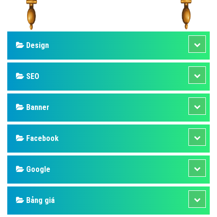
Design
SEO
Banner
Facebook
Google
Bảng giá