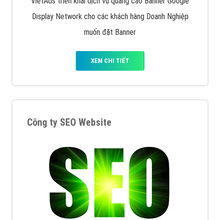
Quảng cáo trên Google
Google Ads là hình thức quảng cáo của Google được
tài trợ có chữ Ad gồm 4 ví trí trên cùng và 3 vị trí
dưới cùng
XEM CHI TIẾT