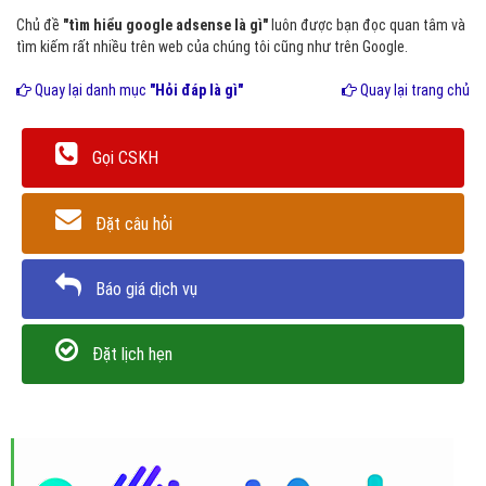
Chủ đề
"tìm hiểu google adsense là gì"
luôn được bạn đọc quan tâm và
tìm kiếm rất nhiều trên web của chúng tôi cũng như trên Google.
Quay lại danh mục
"Hỏi đáp là gì"
Quay lại trang chủ
Gọi CSKH
Đặt câu hỏi
Báo giá dịch vụ
Đặt lịch hẹn