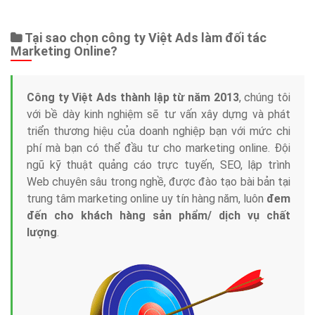
Web Store
Dịch vụ liên quan
Other Ads
Quảng Cáo Google
App
Tài liệu