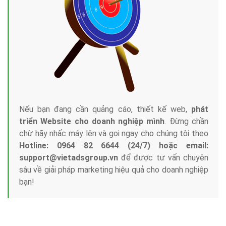
Tại sao chọn công ty Việt Ads làm đối tác
Marketing Online?