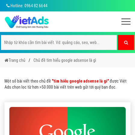
Hotline: 0964 82 6644
Trang chủ
Chủ đề tìm hiểu google adsense là gì
Một số bài viết theo chủ đề
"tìm hiểu google adsense là gì"
được Việt
Ads chọn lọc từ hơn >50.000 bài viết trên web gửi tới quý bạn đọc.