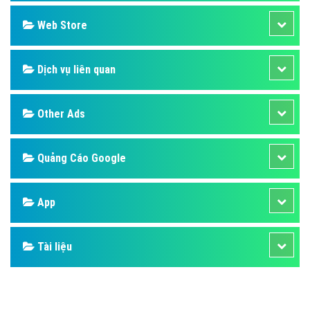
Design
SEO
Banner
Facebook
Google
Bảng giá