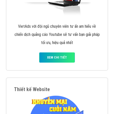
XEM CHI TIẾT
Quảng cáo Remarketing
VietAds triển khai dịch vụ quảng cáo Banner Google
Display Network cho các khách hàng Doanh Nghiệp