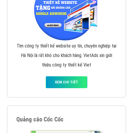
muốn đặt Banner
XEM CHI TIẾT
Công ty SEO Website