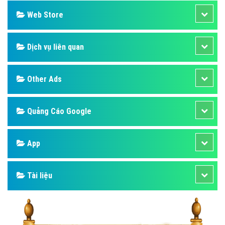
Web Store
Dịch vụ liên quan
Other Ads
Quảng Cáo Google
App
Tài liệu