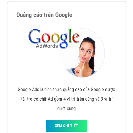
Quảng cáo trên Google
Google Ads là hình thức quảng cáo của Google được
tài trợ có chữ Ad gồm 4 ví trí trên cùng và 3 vị trí
dưới cùng
XEM CHI TIẾT