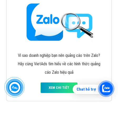
Vì sao doanh nghiệp bạn nên quảng cáo trên Zalo?
Hãy cùng VietAds tìm hiểu về các hình thức quảng
cáo Zalo hiệu quả
XEM CHI TIẾT
Chat hỗ trợ