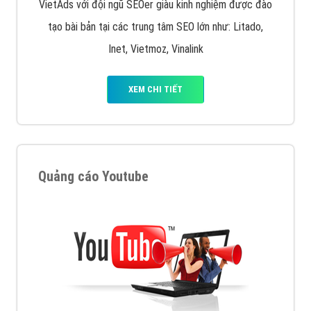
VietAds với đội ngũ SEOer giàu kinh nghiệm được đào
tạo bài bản tại các trung tâm SEO lớn như: Litado,
Inet, Vietmoz, Vinalink
XEM CHI TIẾT
Quảng cáo Youtube