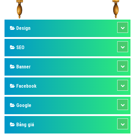
Design
SEO
Banner
Facebook
Google
Bảng giá