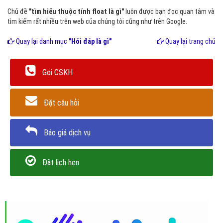
Chủ đề
"tìm hiểu thuộc tính float là gì"
luôn được bạn đọc quan tâm và
tìm kiếm rất nhiều trên web của chúng tôi cũng như trên Google.
Quay lại danh mục
"Hỏi đáp là gì"
Quay lại trang chủ
Gọi CSKH
Đặt câu hỏi
Báo giá dịch vụ
Đặt lịch hẹn