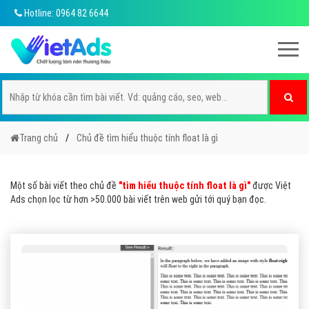
Hotline: 0964 82 6644
Trang chủ
Chủ đề tìm hiểu thuộc tính float là gì
Một số bài viết theo chủ đề
"tìm hiểu thuộc tính float là gì"
được Việt
Ads chọn lọc từ hơn >50.000 bài viết trên web gửi tới quý bạn đọc.