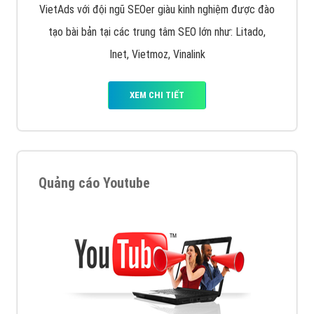
muốn đặt Banner
XEM CHI TIẾT
Công ty SEO Website