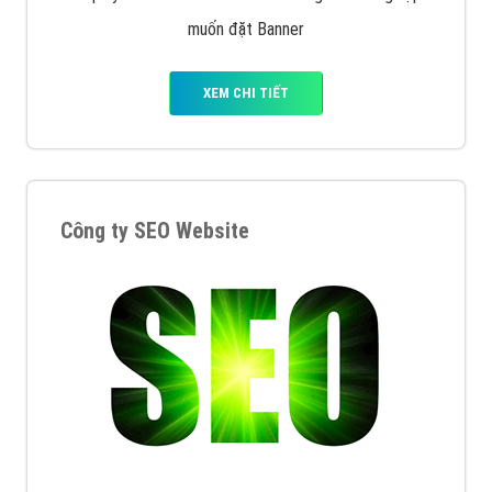
XEM CHI TIẾT
Quảng cáo Remarketing
VietAds triển khai dịch vụ quảng cáo Banner Google
Display Network cho các khách hàng Doanh Nghiệp