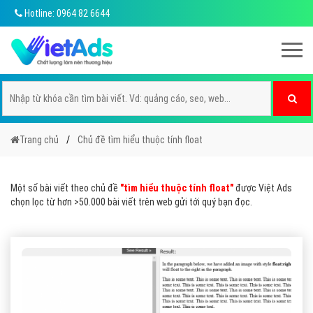
Hotline: 0964 82 6644
Trang chủ
Chủ đề tìm hiểu thuộc tính float
Một số bài viết theo chủ đề
"tìm hiểu thuộc tính float"
được Việt Ads
chọn lọc từ hơn >50.000 bài viết trên web gửi tới quý bạn đọc.