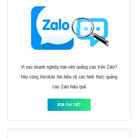
Cốc Cốc là trình duyệt web trực tuyến hiệu quả, hãy
cùng VietAds tìm hiểu về các hình thức quảng cáo
của trình duyệt Cốc Cốc
XEM CHI TIẾT
Quảng cáo Zalo