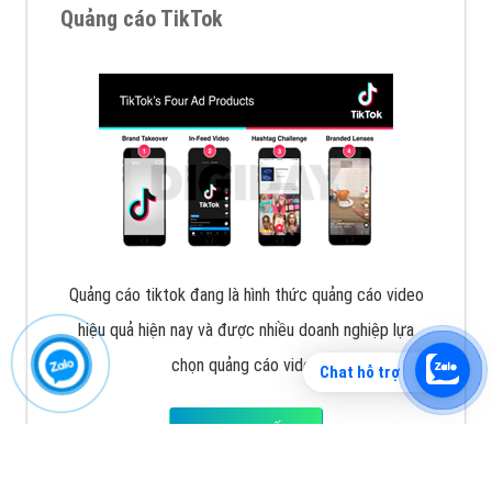
Vì sao doanh nghiệp bạn nên quảng cáo trên Zalo?
Hãy cùng VietAds tìm hiểu về các hình thức quảng
cáo Zalo hiệu quả
XEM CHI TIẾT
Chat hỗ trợ