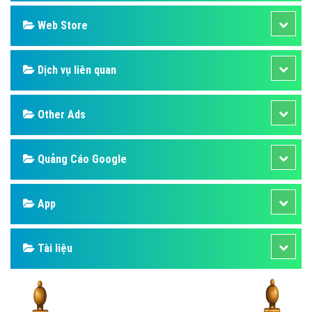
Design
SEO
Banner
Facebook
Google
Bảng giá