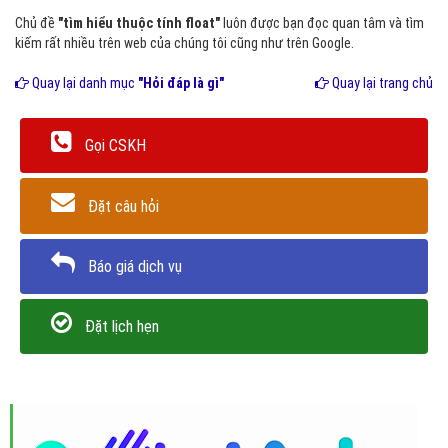
Chủ đề
"tìm hiểu thuộc tính float"
luôn được bạn đọc quan tâm và tìm
kiếm rất nhiều trên web của chúng tôi cũng như trên Google.
Quay lại danh mục
"Hỏi đáp là gì"
Quay lại trang chủ
Gọi CSKH
Đặt câu hỏi
Báo giá dịch vụ
Đặt lịch hẹn