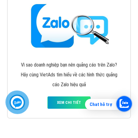
Vì sao doanh nghiệp bạn nên quảng cáo trên Zalo?
Hãy cùng VietAds tìm hiểu về các hình thức quảng
cáo Zalo hiệu quả
XEM CHI TIẾT
Chat hỗ trợ