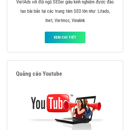
VietAds với đội ngũ SEOer giàu kinh nghiệm được đào
tạo bài bản tại các trung tâm SEO lớn như: Litado,
Inet, Vietmoz, Vinalink
XEM CHI TIẾT
Quảng cáo Youtube