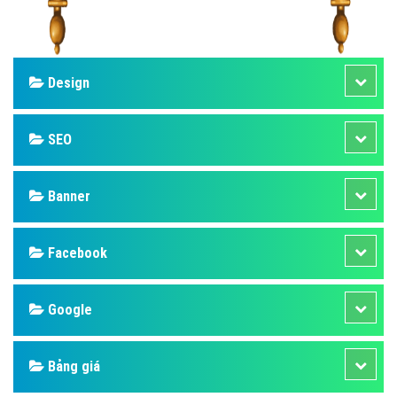
Design
SEO
Banner
Facebook
Google
Bảng giá