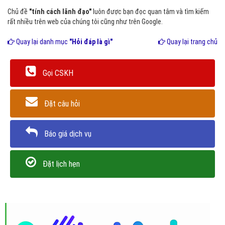
Chủ đề
"tính cách lãnh đạo"
luôn được bạn đọc quan tâm và tìm kiếm
rất nhiều trên web của chúng tôi cũng như trên Google.
Quay lại danh mục
"Hỏi đáp là gì"
Quay lại trang chủ
Gọi CSKH
Đặt câu hỏi
Báo giá dịch vụ
Đặt lịch hẹn