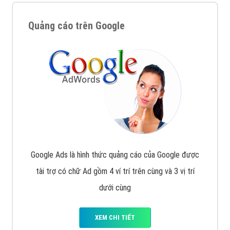
Quảng cáo trên Google
Google Ads là hình thức quảng cáo của Google được
tài trợ có chữ Ad gồm 4 ví trí trên cùng và 3 vị trí
dưới cùng
XEM CHI TIẾT