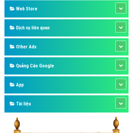
Web Store
Dịch vụ liên quan
Other Ads
Quảng Cáo Google
App
Tài liệu