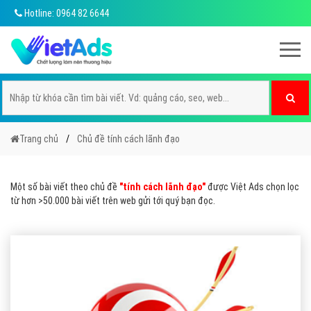
Hotline: 0964 82 6644
Trang chủ
Chủ đề tính cách lãnh đạo
Một số bài viết theo chủ đề
"tính cách lãnh đạo"
được Việt Ads chọn lọc
từ hơn >50.000 bài viết trên web gửi tới quý bạn đọc.