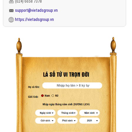
(024) 6658 7378
support@vietadsgroup.vn
https://vietadsgroup.vn