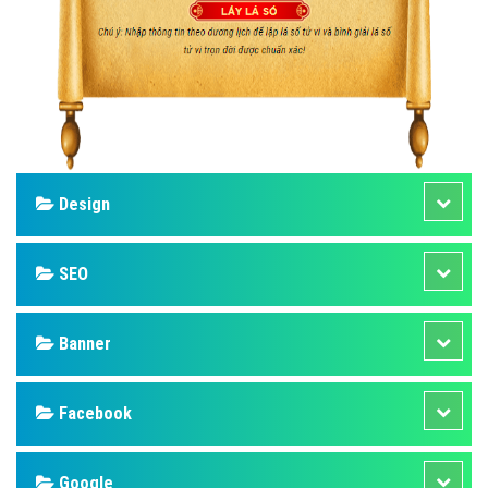
Design
SEO
Banner
Facebook
Google