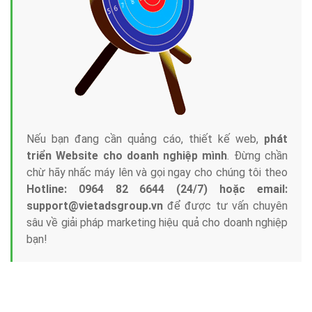
Nếu bạn đang cần quảng cáo, thiết kế web,
phát
triển Website cho doanh nghiệp mình
. Đừng chần
chừ hãy nhấc máy lên và gọi ngay cho chúng tôi theo
Hotline: 0964 82 6644 (24/7) hoặc email:
support@vietadsgroup.vn
để được tư vấn chuyên
sâu về giải pháp marketing hiệu quả cho doanh nghiệp
bạn!