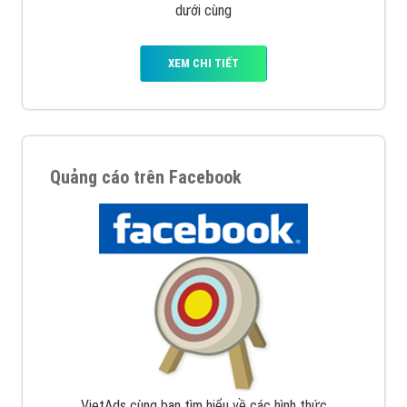
dưới cùng
XEM CHI TIẾT
Quảng cáo trên Facebook
VietAds cùng bạn tìm hiểu về các hình thức