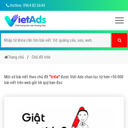
Hotline: 0964 82 6644
Trang chủ
Chủ đề title
Một số bài viết theo chủ đề
"title"
được Việt Ads chọn lọc từ hơn >50.000
bài viết trên web gửi tới quý bạn đọc.