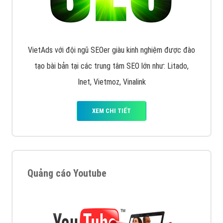
VietAds với đội ngũ SEOer giàu kinh nghiệm được đào
tạo bài bản tại các trung tâm SEO lớn như: Litado,
Inet, Vietmoz, Vinalink
XEM CHI TIẾT
Quảng cáo Youtube