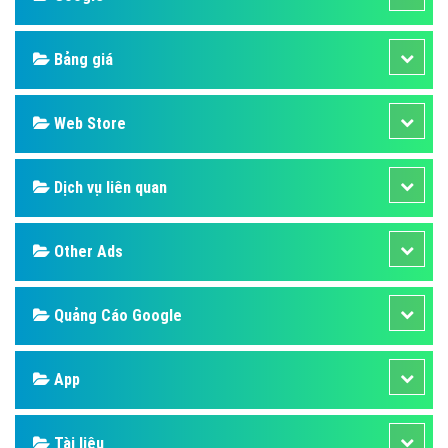
Bảng giá
Web Store
Dịch vụ liên quan
Other Ads
Quảng Cáo Google
App
Tài liệu