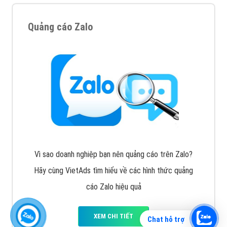
Quảng cáo Zalo
Vì sao doanh nghiệp bạn nên quảng cáo trên Zalo?
Hãy cùng VietAds tìm hiểu về các hình thức quảng
cáo Zalo hiệu quả
XEM CHI TIẾT
Chat hỗ trợ