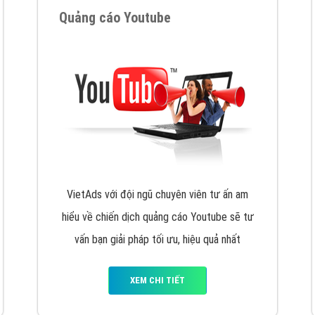
VietAds cùng bạn tìm hiểu về các hình thức
chạy quảng cáo facebook, ưu và nhược điểm
của quảng cáo facebook hiện nay.
XEM CHI TIẾT
Quảng cáo Youtube