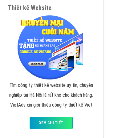
VietAds triển khai dịch vụ quảng cáo Banner
Google Display Network cho các khách hàng
Doanh Nghiệp muốn đặt Banner
XEM CHI TIẾT
Thiết kế Website