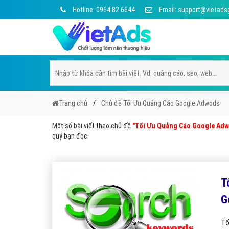
Hotline: 0964 82 6644
Email: support@vietads
Trang chủ
Chủ đề Tối Ưu Quảng Cáo Google Adwods
Một số bài viết theo chủ đề
"Tối Ưu Quảng Cáo Google Ad
quý bạn đọc.
T
G
Tố