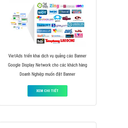
y nhấc máy lên và gọi ngay cho chúng tôi theo
p marketing hiệu quả cho doanh nghiệp bạn!
Quảng cáo Remarketing