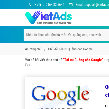
Hotline: 0964 82 6644
Email: support@vietads
Trang chủ
Chủ đề Tối ưu Quảng cáo Google
Một số bài viết theo chủ đề
"Tối ưu Quảng cáo Google"
được
đọc.
Q
c
Qu