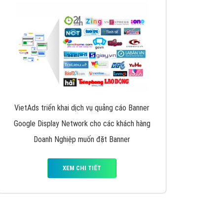
y nhấc máy lên và gọi ngay cho chúng tôi theo
p marketing hiệu quả cho doanh nghiệp bạn!
Quảng cáo Remarketing