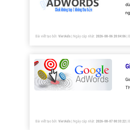
dù
ng
Bài viết tạo bởi:
VietAds
| Ngày cập nhật:
2026-08-06 20:04:06
|
Đ
G
Gi
Th
Bài viết tạo bởi:
VietAds
| Ngày cập nhật:
2026-08-07 00:33:22
|
Đ