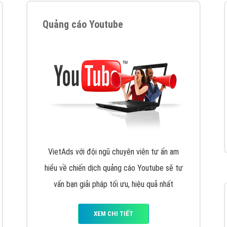
VietAds cùng bạn tìm hiểu về các hình thức
chạy quảng cáo facebook, ưu và nhược điểm
của quảng cáo facebook hiện nay.
XEM CHI TIẾT
Quảng cáo Youtube