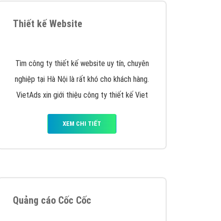
VietAds triển khai dịch vụ quảng cáo Banner
Google Display Network cho các khách hàng
Doanh Nghiệp muốn đặt Banner
XEM CHI TIẾT
Thiết kế Website