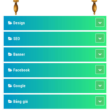
Design
SEO
Banner
Facebook
Google
Bảng giá