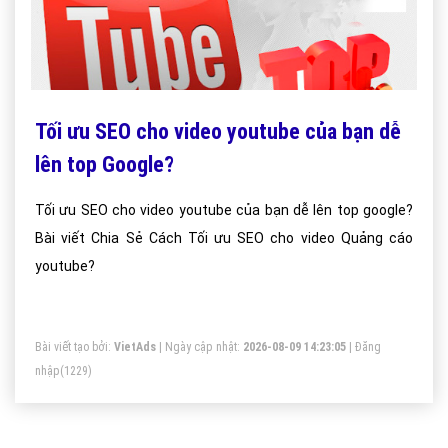
Tối ưu SEO cho video youtube của bạn dễ
lên top Google?
Tối ưu SEO cho video youtube của bạn dễ lên top google?
Bài viết Chia Sẻ Cách Tối ưu SEO cho video Quảng cáo
youtube?
Bài viết tạo bởi:
VietAds
| Ngày cập nhật:
2026-08-09 14:23:05
|
Đăng
nhập
(1229)