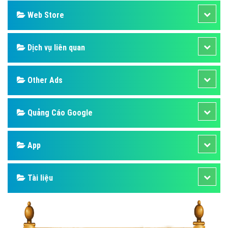
Web Store
Dịch vụ liên quan
Other Ads
Quảng Cáo Google
App
Tài liệu