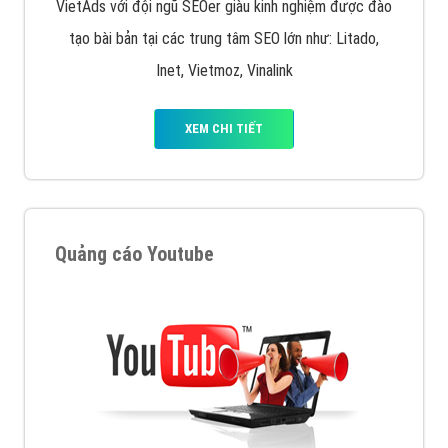
VietAds với đội ngũ SEOer giàu kinh nghiệm được đào
tạo bài bản tại các trung tâm SEO lớn như: Litado,
Inet, Vietmoz, Vinalink
XEM CHI TIẾT
Quảng cáo Youtube