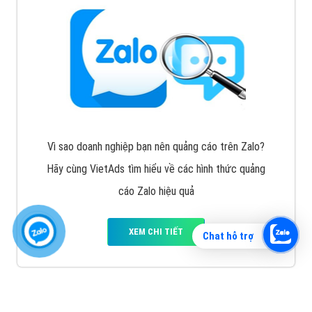
Vì sao doanh nghiệp bạn nên quảng cáo trên Zalo?
Hãy cùng VietAds tìm hiểu về các hình thức quảng
cáo Zalo hiệu quả
XEM CHI TIẾT
Chat hỗ trợ