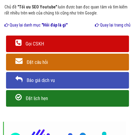
Chủ đề
"Tối ưu SEO Youtube"
luôn được bạn đọc quan tâm và tìm kiếm
rất nhiều trên web của chúng tôi cũng như trên Google.
Quay lại danh mục
"Hỏi đáp là gì"
Quay lại trang chủ
Gọi CSKH
Đặt câu hỏi
Báo giá dịch vụ
Đặt lịch hẹn