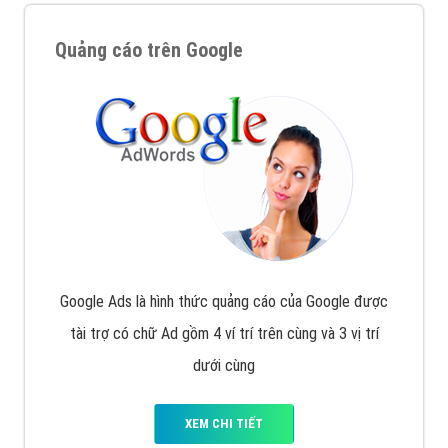
Quảng cáo trên Google
Google Ads là hình thức quảng cáo của Google được
tài trợ có chữ Ad gồm 4 ví trí trên cùng và 3 vị trí
dưới cùng
XEM CHI TIẾT