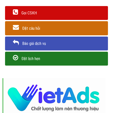
Gọi CSKH
Đặt câu hỏi
Báo giá dịch vụ
Đặt lịch hẹn