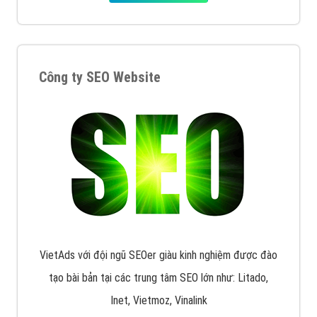
Công ty SEO Website
VietAds với đội ngũ SEOer giàu kinh nghiệm được đào
tạo bài bản tại các trung tâm SEO lớn như: Litado,
Inet, Vietmoz, Vinalink