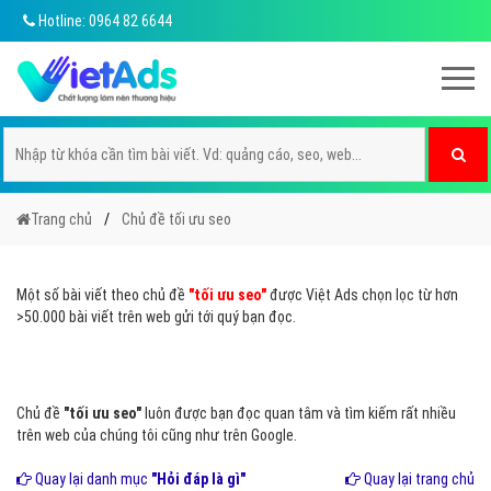
Hotline: 0964 82 6644
Trang chủ
Chủ đề tối ưu seo
Một số bài viết theo chủ đề
"tối ưu seo"
được Việt Ads chọn lọc từ hơn
>50.000 bài viết trên web gửi tới quý bạn đọc.
Chủ đề
"tối ưu seo"
luôn được bạn đọc quan tâm và tìm kiếm rất nhiều
trên web của chúng tôi cũng như trên Google.
Quay lại danh mục
"Hỏi đáp là gì"
Quay lại trang chủ