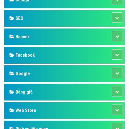
SEO
Banner
Facebook
Google
Bảng giá
Web Store
Dịch vụ liên quan