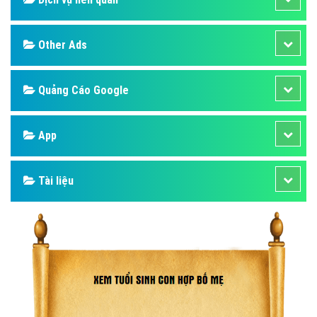
Other Ads
Quảng Cáo Google
App
Tài liệu