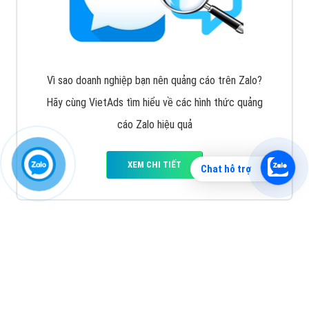
Vì sao doanh nghiệp bạn nên quảng cáo trên Zalo?
Hãy cùng VietAds tìm hiểu về các hình thức quảng
cáo Zalo hiệu quả
XEM CHI TIẾT
Chat hỗ trợ
Quảng cáo TikTok