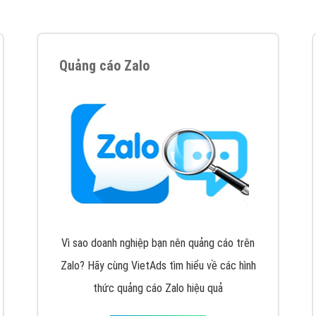
VietAds cùng bạn tìm hiểu về các hình thức
chạy quảng cáo facebook, ưu và nhược điểm
của quảng cáo facebook hiện nay.
XEM CHI TIẾT
Quảng cáo Youtube