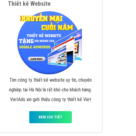
y nhấc máy lên và gọi ngay cho chúng tôi theo
p marketing hiệu quả cho doanh nghiệp bạn!
Quảng cáo Remarketing