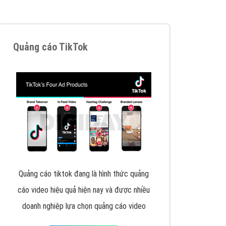
VietAds triển khai dịch vụ quảng cáo Banner
Google Display Network cho các khách hàng
Doanh Nghiệp muốn đặt Banner
XEM CHI TIẾT
Thiết kế Website