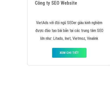
Nếu bạn đang cần quảng cáo, thiết kế web,
p
Hotline: 0964 82 6644 (24/7) hoặc email: 
Quảng cáo trên Google