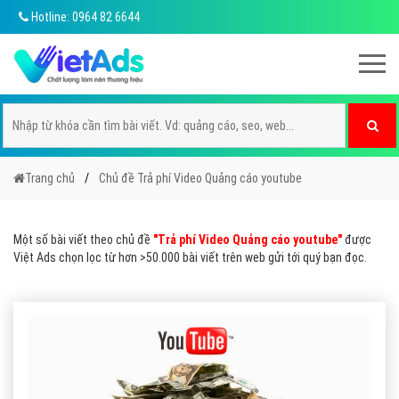
Hotline: 0964 82 6644
Trang chủ
Chủ đề Trả phí Video Quảng cáo youtube
Một số bài viết theo chủ đề
"Trả phí Video Quảng cáo youtube"
được
Việt Ads chọn lọc từ hơn >50.000 bài viết trên web gửi tới quý bạn đọc.