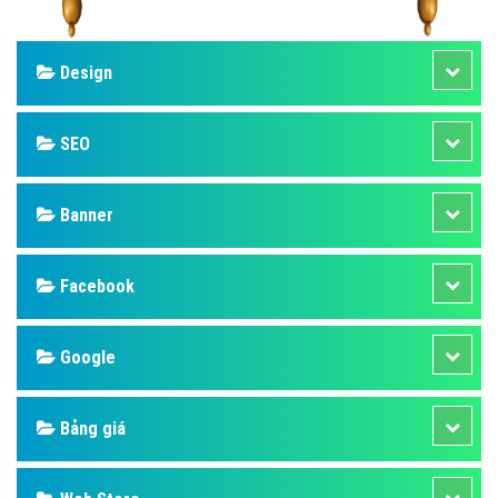
Design
SEO
Banner
Facebook
Google
Bảng giá