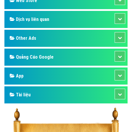
Web Store
Dịch vụ liên quan
Other Ads
Quảng Cáo Google
App
Tài liệu