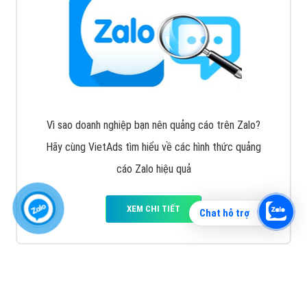
Vì sao doanh nghiệp bạn nên quảng cáo trên Zalo?
Hãy cùng VietAds tìm hiểu về các hình thức quảng
cáo Zalo hiệu quả
XEM CHI TIẾT
Chat hỗ trợ
Quảng cáo TikTok