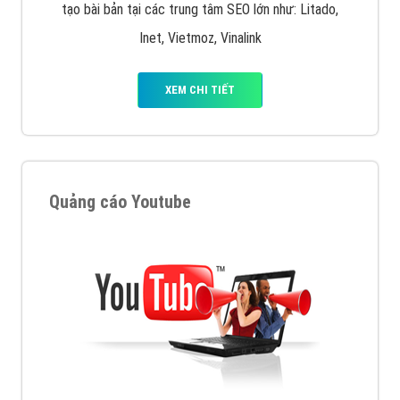
tạo bài bản tại các trung tâm SEO lớn như: Litado,
Inet, Vietmoz, Vinalink
XEM CHI TIẾT
Quảng cáo Youtube