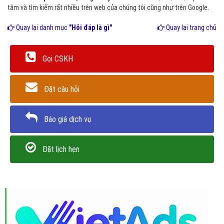
tâm và tìm kiếm rất nhiều trên web của chúng tôi cũng như trên Google.
Quay lại danh mục
"Hỏi đáp là gì"
Quay lại trang chủ
Gọi CSKH
Đặt câu hỏi
Báo giá dịch vụ
Đặt lịch hẹn