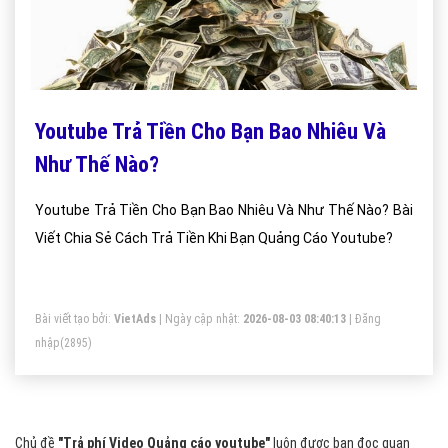
Youtube Trả Tiền Cho Bạn Bao Nhiêu Và
Như Thế Nào?
Youtube Trả Tiền Cho Bạn Bao Nhiêu Và Như Thế Nào? Bài
Viết Chia Sẻ Cách Trả Tiền Khi Bạn Quảng Cáo Youtube?
Bài viết tạo bởi:
VietAds
| Ngày cập nhật:
2026-08-03 08:40:13
|
Đăng
nhập
(2895)
Chủ đề
"Trả phí Video Quảng cáo youtube"
luôn được bạn đọc quan