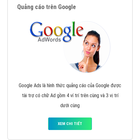
Quảng cáo trên Google
Google Ads là hình thức quảng cáo của Google được
tài trợ có chữ Ad gồm 4 ví trí trên cùng và 3 vị trí
dưới cùng
XEM CHI TIẾT