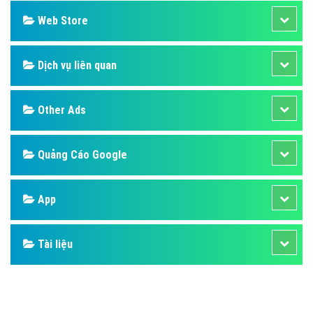
Web Store
Dịch vụ liên quan
Other Ads
Quảng Cáo Google
App
Tài liệu