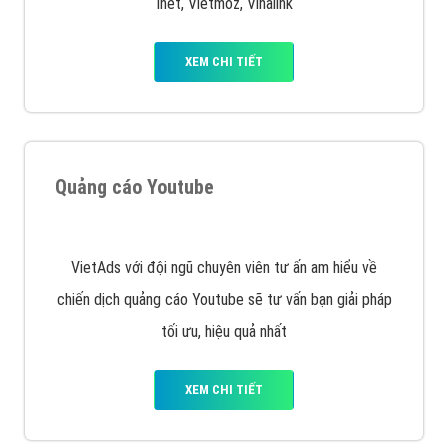
muốn đặt Banner
XEM CHI TIẾT
Công ty SEO Website