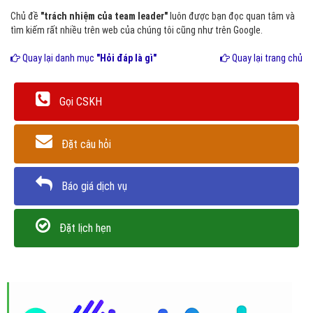
Chủ đề
"trách nhiệm của team leader"
luôn được bạn đọc quan tâm và
tìm kiếm rất nhiều trên web của chúng tôi cũng như trên Google.
Quay lại danh mục
"Hỏi đáp là gì"
Quay lại trang chủ
Gọi CSKH
Đặt câu hỏi
Báo giá dịch vụ
Đặt lịch hẹn