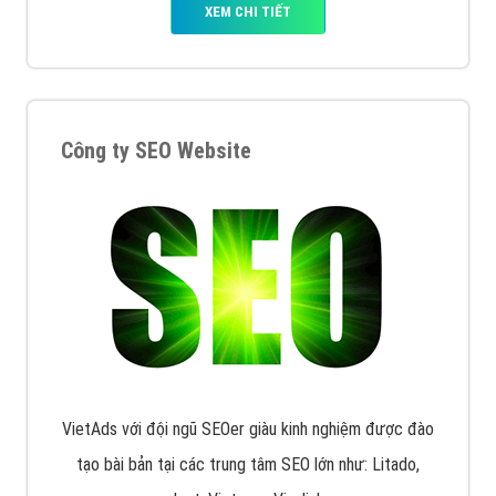
XEM CHI TIẾT
Quảng cáo Remarketing
VietAds triển khai dịch vụ quảng cáo Banner Google
Display Network cho các khách hàng Doanh Nghiệp