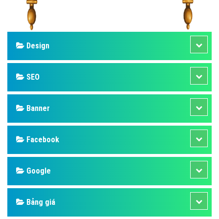
Design
SEO
Banner
Facebook
Google
Bảng giá