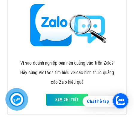
Vì sao doanh nghiệp bạn nên quảng cáo trên Zalo?
Hãy cùng VietAds tìm hiểu về các hình thức quảng
cáo Zalo hiệu quả
XEM CHI TIẾT
Chat hỗ trợ