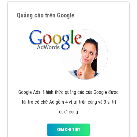
Quảng cáo trên Google
Google Ads là hình thức quảng cáo của Google được
tài trợ có chữ Ad gồm 4 ví trí trên cùng và 3 vị trí
dưới cùng
XEM CHI TIẾT