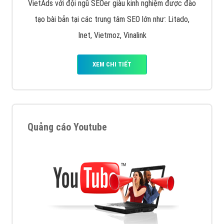
VietAds với đội ngũ SEOer giàu kinh nghiệm được đào
tạo bài bản tại các trung tâm SEO lớn như: Litado,
Inet, Vietmoz, Vinalink
XEM CHI TIẾT
Quảng cáo Youtube