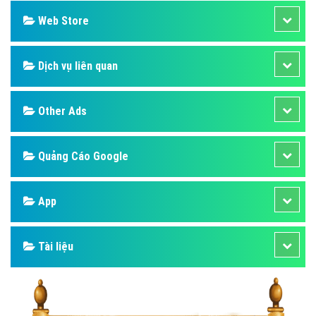
Web Store
Dịch vụ liên quan
Other Ads
Quảng Cáo Google
App
Tài liệu