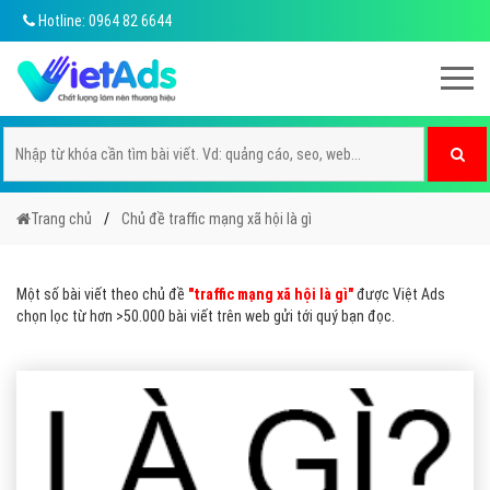
Hotline: 0964 82 6644
Trang chủ
Chủ đề traffic mạng xã hội là gì
Một số bài viết theo chủ đề
"traffic mạng xã hội là gì"
được Việt Ads
chọn lọc từ hơn >50.000 bài viết trên web gửi tới quý bạn đọc.