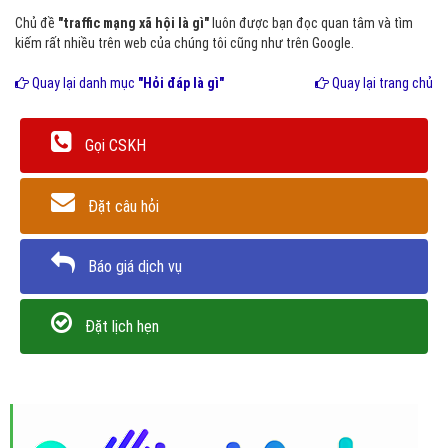
Chủ đề
"traffic mạng xã hội là gì"
luôn được bạn đọc quan tâm và tìm
kiếm rất nhiều trên web của chúng tôi cũng như trên Google.
Quay lại danh mục
"Hỏi đáp là gì"
Quay lại trang chủ
Gọi CSKH
Đặt câu hỏi
Báo giá dịch vụ
Đặt lịch hẹn