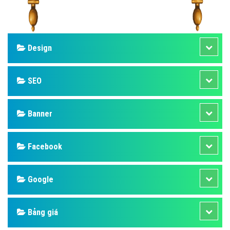
Design
SEO
Banner
Facebook
Google
Bảng giá