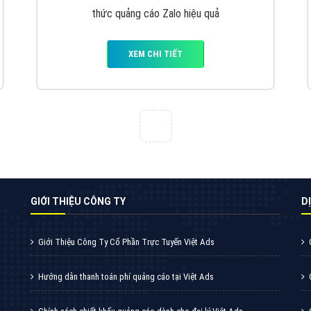
VietAds cùng bạn tìm hiểu về các hình thức
chạy quảng cáo facebook, ưu và nhược điểm
của quảng cáo facebook hiện nay.
XEM CHI TIẾT
Quảng cáo Youtube