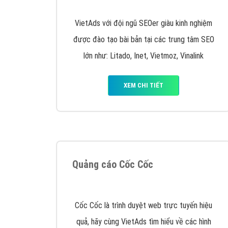
Nếu bạn đang cần quảng cáo, thiết kế web,
p
Hotline: 0964 82 6644 (24/7) hoặc email: 
Quảng cáo trên Google