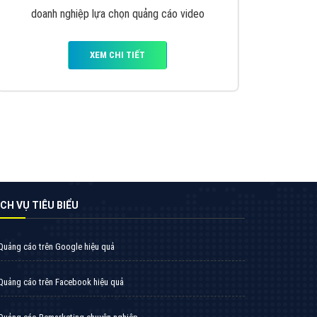
VietAds triển khai dịch vụ quảng cáo Banner
Google Display Network cho các khách hàng
Doanh Nghiệp muốn đặt Banner
XEM CHI TIẾT
Thiết kế Website