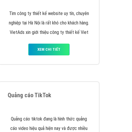
y nhấc máy lên và gọi ngay cho chúng tôi theo
p marketing hiệu quả cho doanh nghiệp bạn!
Quảng cáo Remarketing