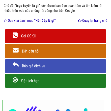
Chủ đề
"trực tuyến là gì"
luôn được bạn đọc quan tâm và tìm kiếm rất
nhiều trên web của chúng tôi cũng như trên Google.
Quay lại danh mục
"Hỏi đáp là gì"
Quay lại trang chủ
Gọi CSKH
Đặt câu hỏi
Báo giá dịch vụ
Đặt lịch hẹn