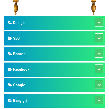
Design
SEO
Banner
Facebook
Google
Bảng giá