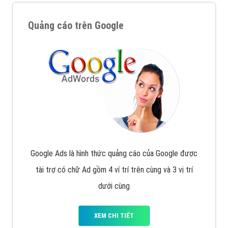
Quảng cáo trên Google
Google Ads là hình thức quảng cáo của Google được
tài trợ có chữ Ad gồm 4 ví trí trên cùng và 3 vị trí
dưới cùng
XEM CHI TIẾT