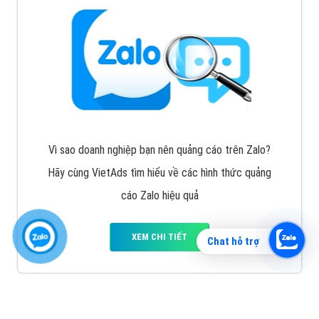
Vì sao doanh nghiệp bạn nên quảng cáo trên Zalo?
Hãy cùng VietAds tìm hiểu về các hình thức quảng
cáo Zalo hiệu quả
XEM CHI TIẾT
Chat hỗ trợ