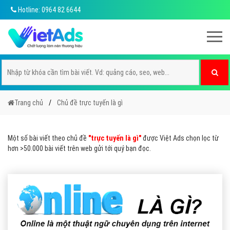
Hotline: 0964 82 6644
Trang chủ
Chủ đề trực tuyến là gì
Một số bài viết theo chủ đề
"trực tuyến là gì"
được Việt Ads chọn lọc từ
hơn >50.000 bài viết trên web gửi tới quý bạn đọc.