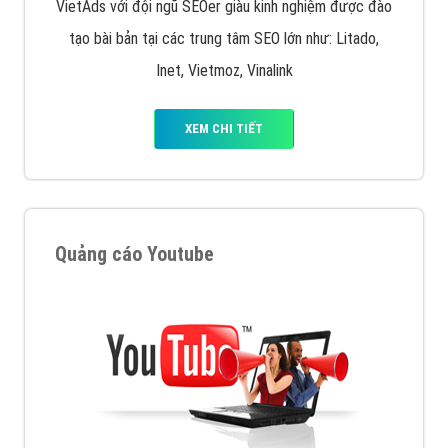
VietAds với đội ngũ SEOer giàu kinh nghiệm được đào
tạo bài bản tại các trung tâm SEO lớn như: Litado,
Inet, Vietmoz, Vinalink
XEM CHI TIẾT
Quảng cáo Youtube