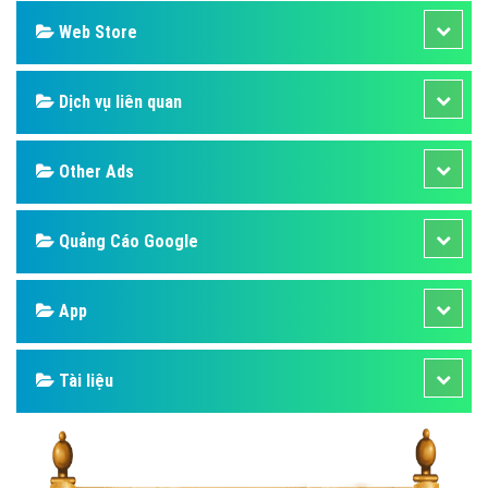
Web Store
Dịch vụ liên quan
Other Ads
Quảng Cáo Google
App
Tài liệu