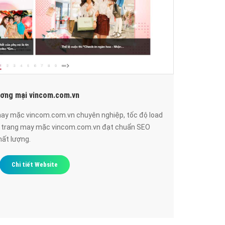
ương mại vincom.com.vn
may mặc vincom.com.vn chuyên nghiệp, tốc độ load
i trang may mặc vincom.com.vn đạt chuẩn SEO
hất lượng.
Chi tiết Website