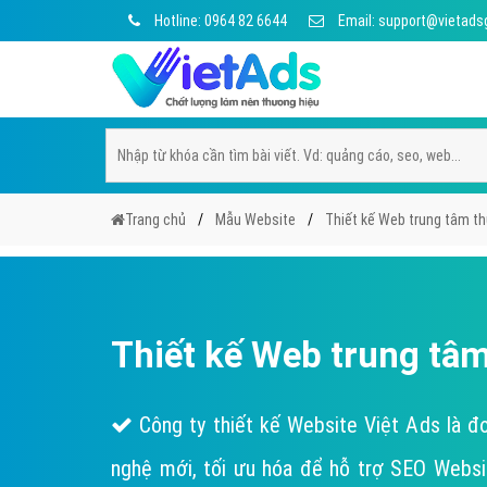
Hotline: 0964 82 6644
Email: support@vietads
Trang chủ
Mẫu Website
Thiết kế Web trung tâm t
Thiết kế Web trung tâ
Công ty thiết kế Website Việt Ads là đơ
nghệ mới, tối ưu hóa để hỗ trợ SEO Websi