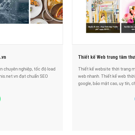
.vn
Thiết kế Web trung tâm th
n chuyên nghiệp, tốc độ load
Thiết kế website thời trang 
mis.net.vn đạt chuẩn SEO
web nhanh. Thiết kế web thờ
google, bảo mật cao, uy tín, c