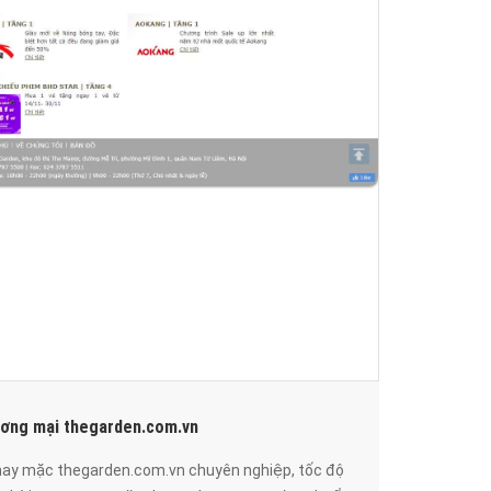
ương mại thegarden.com.vn
 may mặc thegarden.com.vn chuyên nghiệp, tốc độ