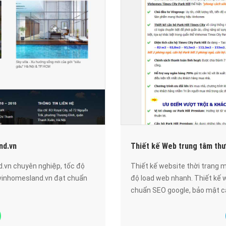
nd.vn
Thiết kế Web trung tâm th
.vn chuyên nghiệp, tốc độ
Thiết kế website thời trang
 vinhomesland.vn đạt chuẩn
độ load web nhanh. Thiết kế
chuẩn SEO google, bảo mật cao