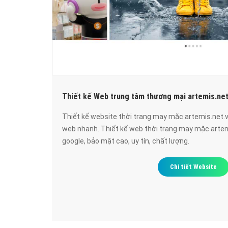
Thiết kế Web trung tâm thương mại artemis.net
Thiết kế website thời trang may mặc artemis.net.v
web nhanh. Thiết kế web thời trang may mặc arte
google, bảo mật cao, uy tín, chất lượng.
Chi tiết Website