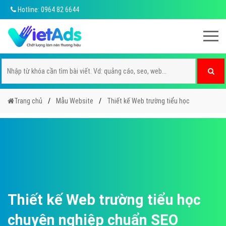
Hotline: 0964 82 6644
Trang chủ
Mẫu Website
Thiết kế Web trường tiểu học
Thiết kế Web trường tiểu học
chuyên nghiệp chuẩn SEO