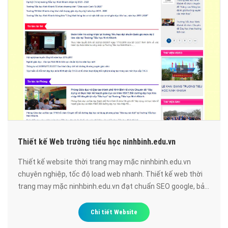
Thiết kế Web trường tiểu học ninhbinh.edu.vn
Thiết kế website thời trang may mặc ninhbinh.edu.vn
chuyên nghiệp, tốc độ load web nhanh. Thiết kế web thời
trang may mặc ninhbinh.edu.vn đạt chuẩn SEO google, bảo
mật cao, uy tín, chất lượng.
Chi tiết Website