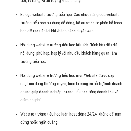
tiết, rõ ràng, và ấn tượng khách hàng
Bố cục website trường tiểu học: Các chức năng của website
trường tiểu học sử dụng dễ dàng, bố cụ website phân bổ khoa
học để tạo tiện lợi khi khách hàng duyệt web
Nội dung website trường tiểu học hữu ích: Trình bày đầy đủ
nội dung, phù hợp, hợp lý với nhu cầu khách hàng quan tâm
trường tiểu học
Nội dung website trường tiểu học mới: Website được cập
nhật nội dung thường xuyên, luôn là công cụ hỗ trợ kinh doanh
online giúp doanh nghiệp trường tiểu học tăng doanh thu và
giảm chi phí
Website trường tiểu học luôn hoạt động 24/24, không để tạm
dừng hoặc ngắt quãng