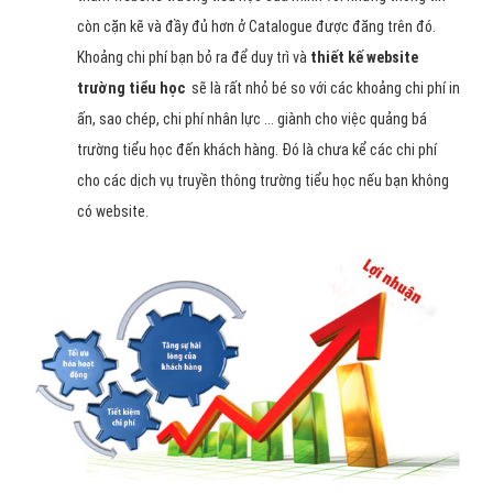
còn cặn kẽ và đầy đủ hơn ở Catalogue được đăng trên đó.
Khoảng chi phí bạn bỏ ra để duy trì và
thiết kế website
trường tiểu học
sẽ là rất nhỏ bé so với các khoảng chi phí in
ấn, sao chép, chi phí nhân lực ... giành cho việc quảng bá
trường tiểu học đến khách hàng. Đó là chưa kể các chi phí
cho các dịch vụ truyền thông trường tiểu học nếu bạn không
có website.