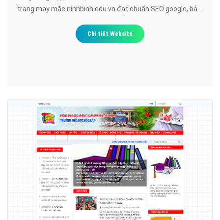
trang may mặc ninhbinh.edu.vn đạt chuẩn SEO google, bảo
mật cao, uy tín, chất lượng.
Chi tiết Website