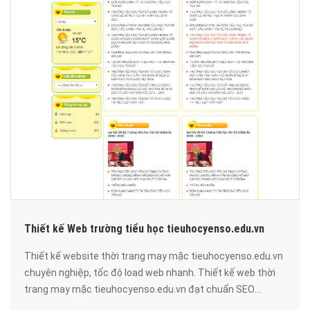
Thiết kế Web trường tiểu học tieuhocyenso.edu.vn
Thiết kế website thời trang may mặc tieuhocyenso.edu.vn
chuyên nghiệp, tốc độ load web nhanh. Thiết kế web thời
trang may mặc tieuhocyenso.edu.vn đạt chuẩn SEO
google, bảo mật cao, uy tín, chất lượng.