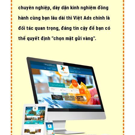
chuyên nghiệp, dày dặn kinh nghiệm đồng
hành cùng bạn lâu dài thì Việt Ads chính là
đối tác quan trọng, đáng tin cậy để bạn có
thể quyết định "chọn mặt gửi vàng".