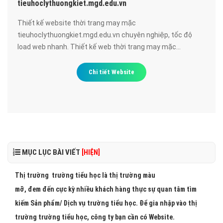
tieuhoclythuongkiet.mgd.edu.vn
Thiết kế website thời trang may mặc
tieuhoclythuongkiet.mgd.edu.vn chuyên nghiệp, tốc độ
load web nhanh. Thiết kế web thời trang may mặc
tieuhoclythuongkiet.mgd.edu.vn đạt chuẩn SEO google,
bảo mật cao, uy tín, chất lượng.
Chi tiết Website
MỤC LỤC BÀI VIẾT
[HIỆN]
Thị trường trường tiểu học là thị trường màu
mỡ, đem đến cực kỳ nhiều khách hàng thực sự quan tâm tìm
kiếm Sản phẩm/ Dịch vụ trường tiểu học. Để gia nhập vào thị
trường trường tiểu học, công ty bạn cần có Website.