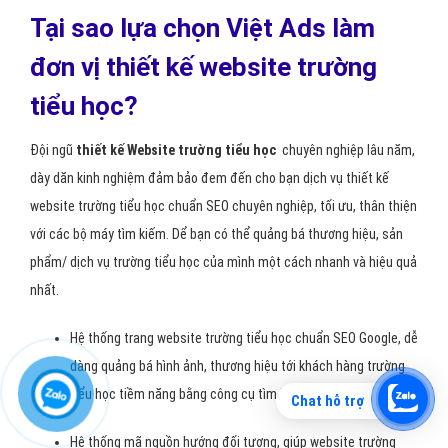
Tại sao lựa chọn Việt Ads làm
đơn vị thiết kế website trường
tiểu học?
Đội ngũ
thiết kế Website trường tiểu học
chuyên nghiệp lâu năm,
dày dăn kinh nghiệm đảm bảo đem đến cho bạn dịch vụ thiết kế
website trường tiểu học chuẩn SEO chuyên nghiệp, tối ưu, thân thiện
với các bộ máy tìm kiếm. Dể bạn có thể quảng bá thương hiệu, sản
phẩm/ dịch vụ trường tiểu học của mình một cách nhanh và hiệu quả
nhất.
Hệ thống trang website trường tiểu học chuẩn SEO Google, dễ
dàng quảng bá hình ảnh, thương hiệu tới khách hàng trường
tiểu học tiềm năng bằng công cụ tìm kiếm nhanh.
Chat hỗ trợ
Hệ thống mã nguồn hướng đối tượng, giúp website trường