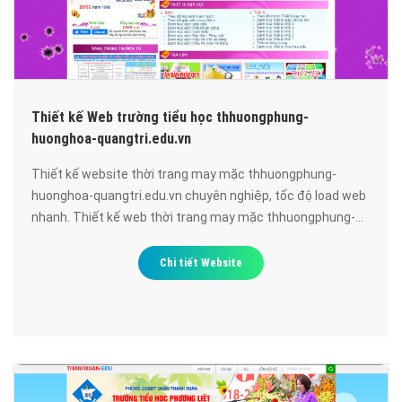
Thiết kế Web trường tiểu học thhuongphung-
huonghoa-quangtri.edu.vn
Thiết kế website thời trang may mặc thhuongphung-
huonghoa-quangtri.edu.vn chuyên nghiệp, tốc độ load web
nhanh. Thiết kế web thời trang may mặc thhuongphung-
huonghoa-quangtri.edu.vn đạt chuẩn SEO google, bảo mật
cao, uy tín, chất lượng.
Chi tiết Website