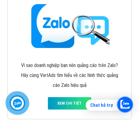
Vì sao doanh nghiệp bạn nên quảng cáo trên Zalo?
Hãy cùng VietAds tìm hiểu về các hình thức quảng
cáo Zalo hiệu quả
XEM CHI TIẾT
Chat hỗ trợ