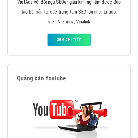
VietAds với đội ngũ SEOer giàu kinh nghiệm được đào
tạo bài bản tại các trung tâm SEO lớn như: Litado,
Inet, Vietmoz, Vinalink
XEM CHI TIẾT
Quảng cáo Youtube