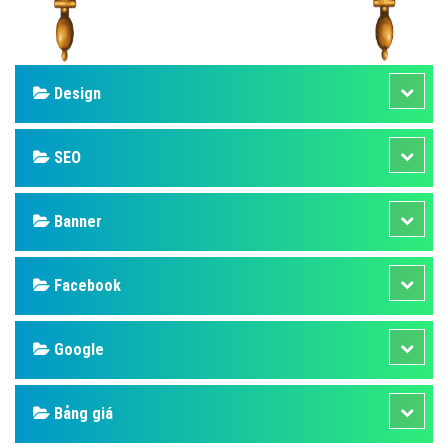
Design
SEO
Banner
Facebook
Google
Bảng giá