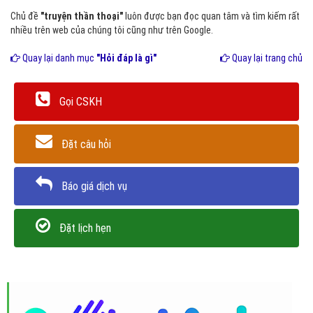
Chủ đề
"truyện thần thoại"
luôn được bạn đọc quan tâm và tìm kiếm rất
nhiều trên web của chúng tôi cũng như trên Google.
Quay lại danh mục
"Hỏi đáp là gì"
Quay lại trang chủ
Gọi CSKH
Đặt câu hỏi
Báo giá dịch vụ
Đặt lịch hẹn