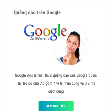
Quảng cáo trên Google
Google Ads là hình thức quảng cáo của Google được
tài trợ có chữ Ad gồm 4 ví trí trên cùng và 3 vị trí
dưới cùng
XEM CHI TIẾT