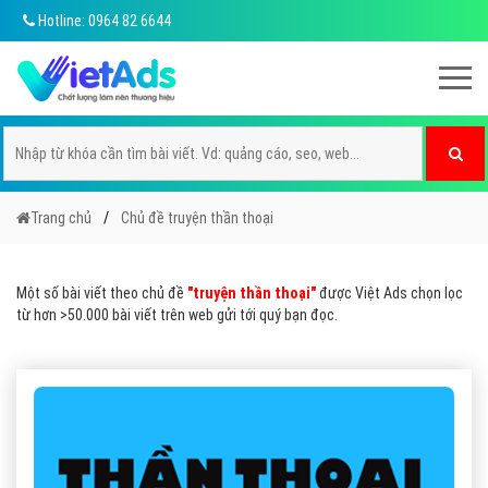
Hotline: 0964 82 6644
Trang chủ
Chủ đề truyện thần thoại
Một số bài viết theo chủ đề
"truyện thần thoại"
được Việt Ads chọn lọc
từ hơn >50.000 bài viết trên web gửi tới quý bạn đọc.