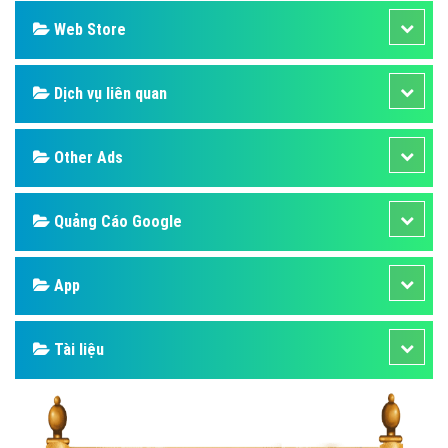
Web Store
Dịch vụ liên quan
Other Ads
Quảng Cáo Google
App
Tài liệu