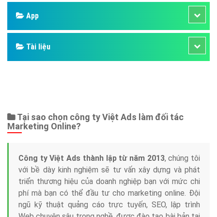
Facebook
Google
Bảng giá
Web Store
Dịch vụ liên quan
Other Ads
Quảng Cáo Google