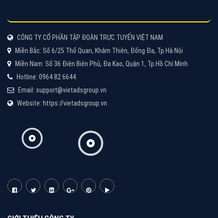
Quảng cáo Cốc Cốc
Cốc Cốc là trình duyệt web trực tuyến hiệu quả, hãy
cùng VietAds tìm hiểu về các hình thức quảng cáo
của trình duyệt Cốc Cốc