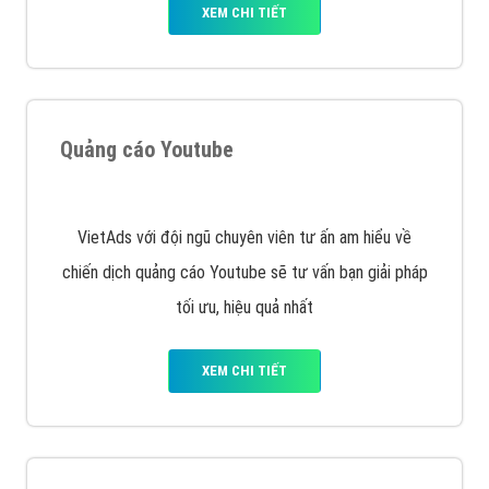
VietAds cùng bạn tìm hiểu về các hình thức
chạy quảng cáo facebook, ưu và nhược điểm của
quảng cáo facebook hiện nay.
XEM CHI TIẾT
Quảng cáo Remarketing