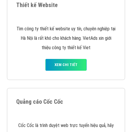
VietAds triển khai dịch vụ quảng cáo Banner Google
Display Network cho các khách hàng Doanh Nghiệp
muốn đặt Banner
XEM CHI TIẾT
Công ty SEO Website