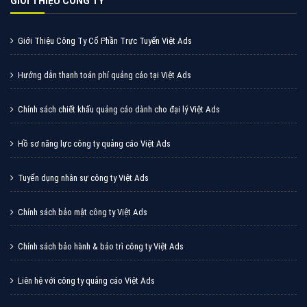
XEM CHI TIẾT
Quảng cáo Zalo
Vì sao doanh nghiệp bạn nên quảng cáo trên Zalo?
Hãy cùng VietAds tìm hiểu về các hình thức quảng