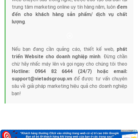
App
Tài liệu