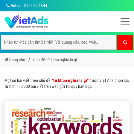
Hotline: 0964 82 6644
Trang chủ
Chủ đề từ khóa nghĩa là gì
Một số bài viết theo chủ đề
"từ khóa nghĩa là gì"
được Việt Ads chọn lọc
từ hơn >50.000 bài viết trên web gửi tới quý bạn đọc.