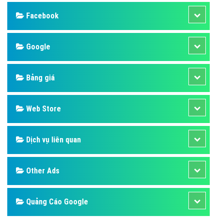
Design
SEO
Banner