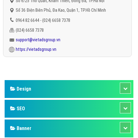
Số 6/25 Thổ Quan, Khâm Thiên, Đống Đa, TP.Hà Nội
Số 36 Điện Biên Phủ, Đa Kao, Quận 1, TP.Hồ Chí Minh
0964 82 6644 - (024) 6658 7378
(024) 6658 7378
support@vietadsgroup.vn
https://vietadsgroup.vn