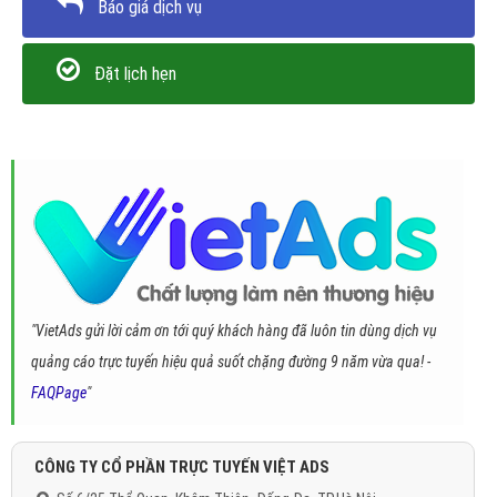
Báo giá dịch vụ
Đặt lịch hẹn
"VietAds gửi lời cảm ơn tới quý khách hàng đã luôn tin dùng dịch vụ
quảng cáo trực tuyến hiệu quả suốt chặng đường 9 năm vừa qua! -
FAQPage
"
CÔNG TY CỔ PHẦN TRỰC TUYẾN VIỆT ADS