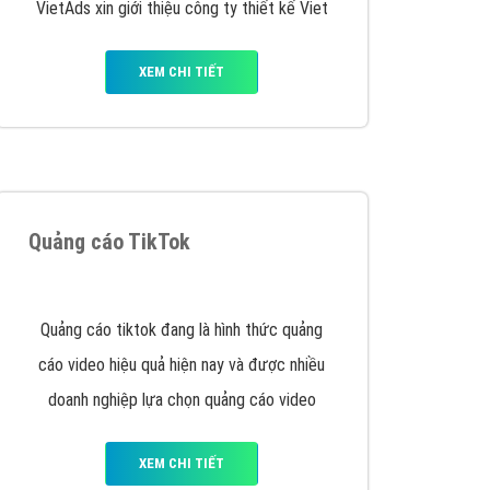
VietAds triển khai dịch vụ quảng cáo Banner
Google Display Network cho các khách hàng
Doanh Nghiệp muốn đặt Banner
XEM CHI TIẾT
Thiết kế Website