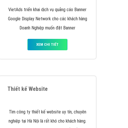
y nhấc máy lên và gọi ngay cho chúng tôi theo
p marketing hiệu quả cho doanh nghiệp bạn!
Quảng cáo Remarketing