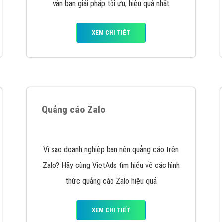
VietAds cùng bạn tìm hiểu về các hình thức
chạy quảng cáo facebook, ưu và nhược điểm
của quảng cáo facebook hiện nay.
XEM CHI TIẾT
Quảng cáo Youtube