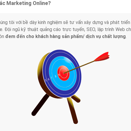
tác Marketing Online?
húng tôi với bề dày kinh nghiệm sẽ tư vấn xây dựng và phát tr
line. Đội ngũ kỹ thuật quảng cáo trực tuyến, SEO, lập trình Web 
uôn
đem đến cho khách hàng sản phẩm/ dịch vụ chất lượng
.