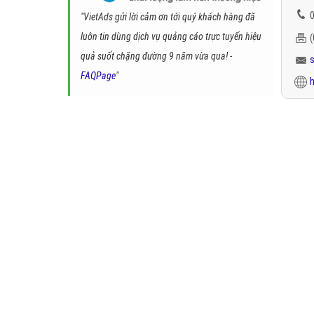
0
"VietAds gửi lời cảm ơn tới quý khách hàng đã
luôn tin dùng dịch vụ quảng cáo trực tuyến hiệu
quả suốt chặng đường 9 năm vừa qua! -
FAQPage
"
h