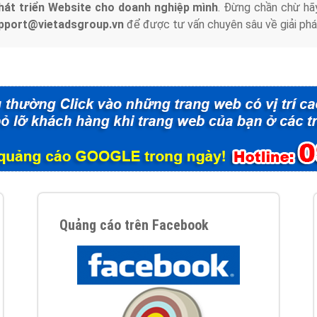
hát triển Website cho doanh nghiệp mình
. Đừng chần chừ hã
support@vietadsgroup.vn
để được tư vấn chuyên sâu về giải phá
Quảng cáo trên Facebook