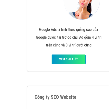
Google Ads là hình thức quảng cáo của
Google được tài trợ có chữ Ad gồm 4 ví trí
trên cùng và 3 vị trí dưới cùng
XEM CHI TIẾT
Công ty SEO Website