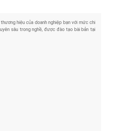
iển thương hiệu của doanh nghiệp bạn với mức chi
chuyên sâu trong nghề, được đào tạo bài bản tại