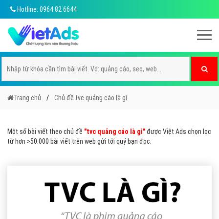
Hotline: 0964 82 6644
Trang chủ
Chủ đề tvc quảng cáo là gì
Một số bài viết theo chủ đề
"tvc quảng cáo là gì"
được Việt Ads chọn lọc
từ hơn >50.000 bài viết trên web gửi tới quý bạn đọc.