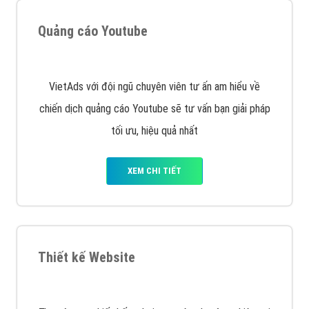
VietAds triển khai dịch vụ quảng cáo Banner Google
Display Network cho các khách hàng Doanh Nghiệp
muốn đặt Banner
XEM CHI TIẾT
Công ty SEO Website
VietAds với đội ngũ SEOer giàu kinh nghiệm được đào
tạo bài bản tại các trung tâm SEO lớn như: Litado,