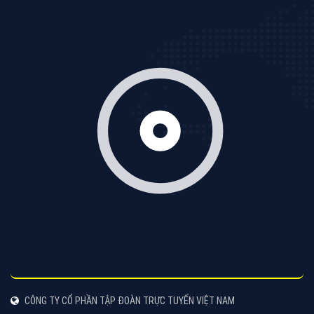
XEM CHI TIẾT
Quảng cáo TikTok
Quảng cáo tiktok đang là hình thức quảng cáo video
hiệu quả hiện nay và được nhiều doanh nghiệp lựa
chọn quảng cáo video
XEM CHI TIẾT