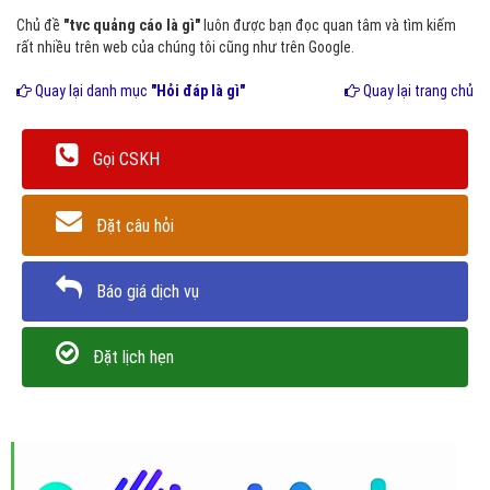
Chủ đề
"tvc quảng cáo là gì"
luôn được bạn đọc quan tâm và tìm kiếm
rất nhiều trên web của chúng tôi cũng như trên Google.
Quay lại danh mục
"Hỏi đáp là gì"
Quay lại trang chủ
Gọi CSKH
Đặt câu hỏi
Báo giá dịch vụ
Đặt lịch hẹn