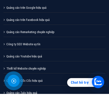
GIỚI THIỆU CÔNG TY
Giới Thiệu Công Ty Cổ Phần Trực Tuyến Việt Ads
Hướng dẫn thanh toán phí quảng cáo tại Việt Ads
Chính sách chiết khấu quảng cáo dành cho đại lý Việt Ads
Hồ sơ năng lực công ty quảng cáo Việt Ads
Tuyển dụng nhân sự công ty Việt Ads
Chat hỗ trợ
Chính sách bảo mật công ty Việt Ads
Chính sách bảo hành & bảo trì công ty Việt Ads