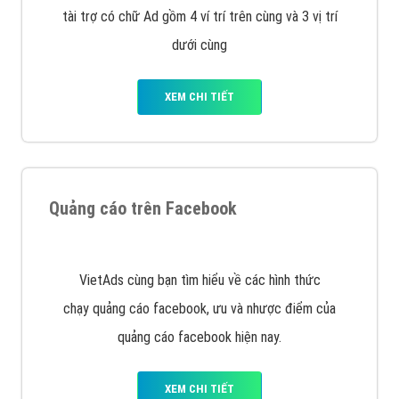
Quảng cáo trên Google
Google Ads là hình thức quảng cáo của Google được
tài trợ có chữ Ad gồm 4 ví trí trên cùng và 3 vị trí