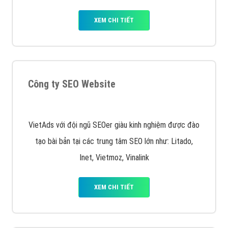
VietAds cùng bạn tìm hiểu về các hình thức
chạy quảng cáo facebook, ưu và nhược điểm của
quảng cáo facebook hiện nay.
XEM CHI TIẾT
Quảng cáo Remarketing