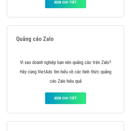
Thiết kế Website
Tìm công ty thiết kế website uy tín, chuyên nghiệp tại
Hà Nội là rất khó cho khách hàng. VietAds xin giới
thiệu công ty thiết kế Viet
XEM CHI TIẾT
Quảng cáo Cốc Cốc