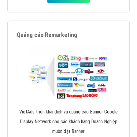
dưới cùng
XEM CHI TIẾT
Quảng cáo trên Facebook