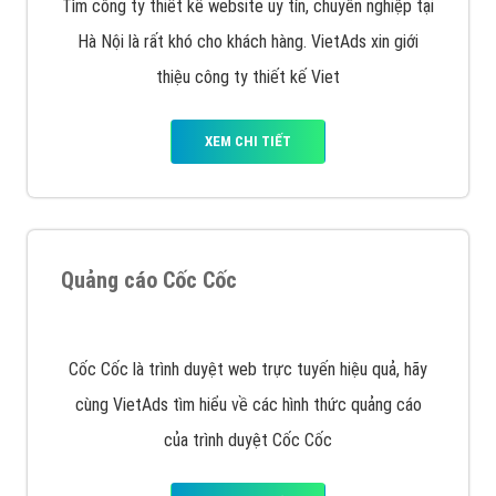
Inet, Vietmoz, Vinalink
XEM CHI TIẾT
Quảng cáo Youtube
VietAds với đội ngũ chuyên viên tư ấn am hiểu về
chiến dịch quảng cáo Youtube sẽ tư vấn bạn giải pháp
tối ưu, hiệu quả nhất
XEM CHI TIẾT