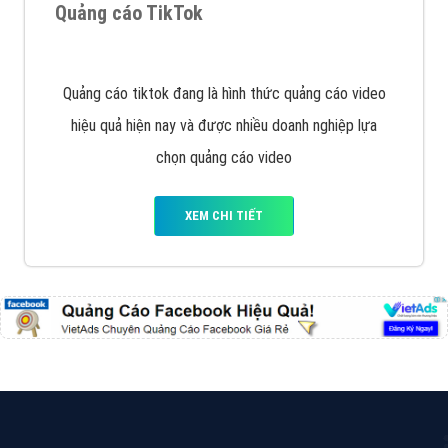
Cốc Cốc là trình duyệt web trực tuyến hiệu quả, hãy
cùng VietAds tìm hiểu về các hình thức quảng cáo
của trình duyệt Cốc Cốc
XEM CHI TIẾT
Quảng cáo Zalo
Vì sao doanh nghiệp bạn nên quảng cáo trên Zalo?
Hãy cùng VietAds tìm hiểu về các hình thức quảng
cáo Zalo hiệu quả