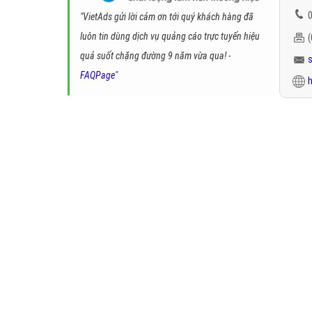
0
"VietAds gửi lời cảm ơn tới quý khách hàng đã
luôn tin dùng dịch vụ quảng cáo trực tuyến hiệu
quả suốt chặng đường 9 năm vừa qua! -
FAQPage
"
h