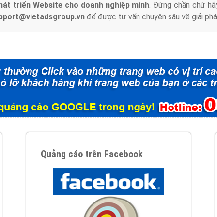
hát triển Website cho doanh nghiệp mình
. Đừng chần chừ hã
support@vietadsgroup.vn
để được tư vấn chuyên sâu về giải phá
Quảng cáo trên Facebook