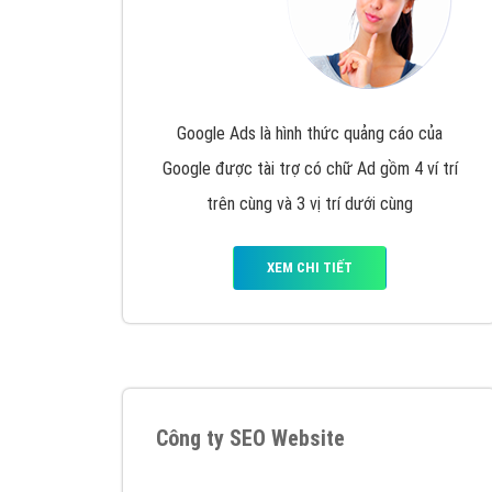
Google Ads là hình thức quảng cáo của
Google được tài trợ có chữ Ad gồm 4 ví trí
trên cùng và 3 vị trí dưới cùng
XEM CHI TIẾT
Công ty SEO Website