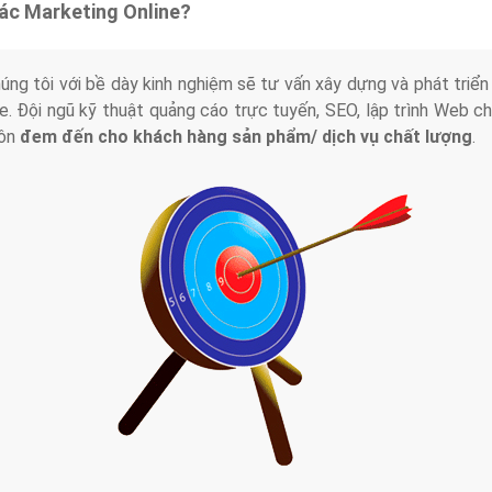
tác Marketing Online?
húng tôi với bề dày kinh nghiệm sẽ tư vấn xây dựng và phát tr
line. Đội ngũ kỹ thuật quảng cáo trực tuyến, SEO, lập trình Web 
uôn
đem đến cho khách hàng sản phẩm/ dịch vụ chất lượng
.