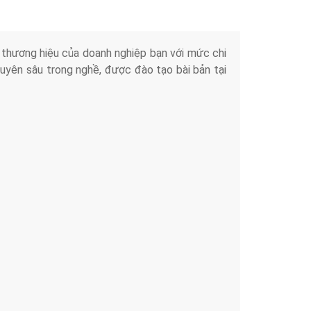
iển thương hiệu của doanh nghiệp bạn với mức chi
chuyên sâu trong nghề, được đào tạo bài bản tại