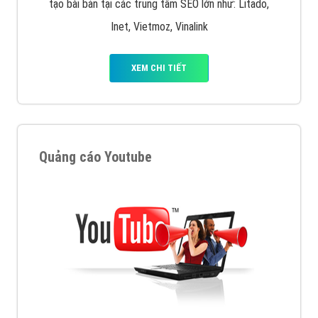
tạo bài bản tại các trung tâm SEO lớn như: Litado,
Inet, Vietmoz, Vinalink
XEM CHI TIẾT
Quảng cáo Youtube