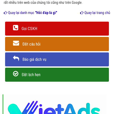
rất nhiều trên web của chúng tôi cũng như trên Google.
Quay lại danh mục
"Hỏi đáp là gì"
Quay lại trang chủ
Gọi CSKH
Đặt câu hỏi
Báo giá dịch vụ
Đặt lịch hẹn