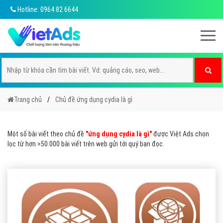
Hotline: 0964 82 6644
Trang chủ
Chủ đề ứng dụng cydia là gì
Một số bài viết theo chủ đề
"ứng dụng cydia là gì"
được Việt Ads chọn
lọc từ hơn >50.000 bài viết trên web gửi tới quý bạn đọc.