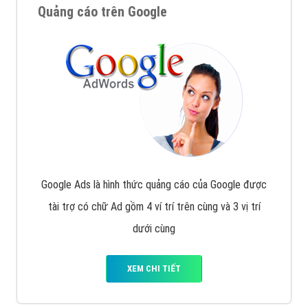
Quảng cáo trên Google
Google Ads là hình thức quảng cáo của Google được
tài trợ có chữ Ad gồm 4 ví trí trên cùng và 3 vị trí
dưới cùng
XEM CHI TIẾT