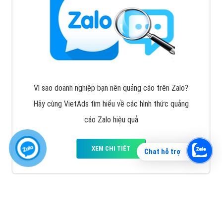
Vì sao doanh nghiệp bạn nên quảng cáo trên Zalo?
Hãy cùng VietAds tìm hiểu về các hình thức quảng
cáo Zalo hiệu quả
XEM CHI TIẾT
Chat hỗ trợ
Quảng cáo TikTok