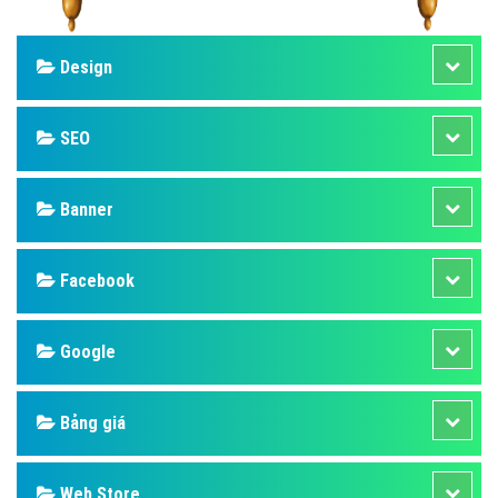
Design
SEO
Banner
Facebook
Google
Bảng giá
Web Store