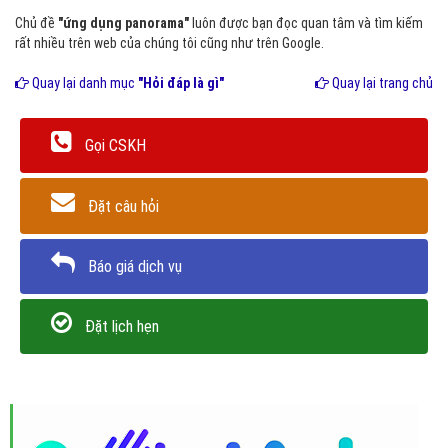
Chủ đề
"ứng dụng panorama"
luôn được bạn đọc quan tâm và tìm kiếm
rất nhiều trên web của chúng tôi cũng như trên Google.
Quay lại danh mục
"Hỏi đáp là gì"
Quay lại trang chủ
Gọi CSKH
Đặt câu hỏi
Báo giá dịch vụ
Đặt lịch hẹn