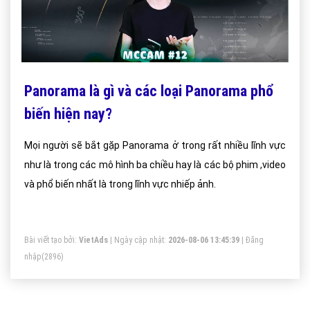
Panorama là gì và các loại Panorama phổ
biến hiện nay?
Mọi người sẽ bắt gặp Panorama ở trong rất nhiều lĩnh vực
như là trong các mô hình ba chiều hay là các bộ phim ,video
và phổ biến nhất là trong lĩnh vực nhiếp ảnh.
Bài viết tạo bởi:
VietAds
| Ngày cập nhật:
2026-08-06 13:45:39
|
Đăng
nhập
(2896)