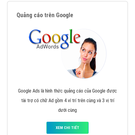
Quảng cáo trên Google
Google Ads là hình thức quảng cáo của Google được
tài trợ có chữ Ad gồm 4 ví trí trên cùng và 3 vị trí
dưới cùng
XEM CHI TIẾT