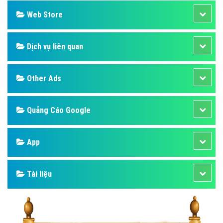
Web Store
Dịch vụ liên quan
Other Ads
Quảng Cáo Google
App
Tài liệu