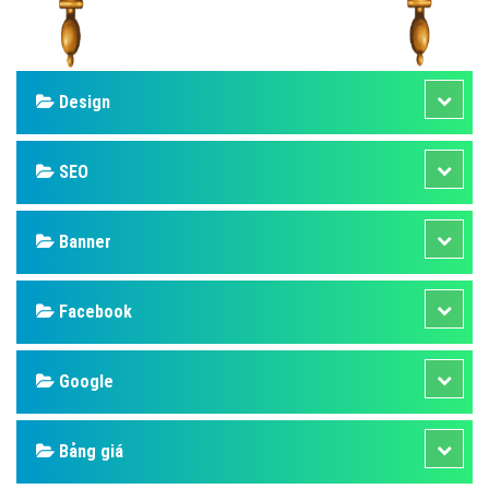
Design
SEO
Banner
Facebook
Google
Bảng giá