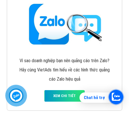
Vì sao doanh nghiệp bạn nên quảng cáo trên Zalo?
Hãy cùng VietAds tìm hiểu về các hình thức quảng
cáo Zalo hiệu quả
XEM CHI TIẾT
Chat hỗ trợ