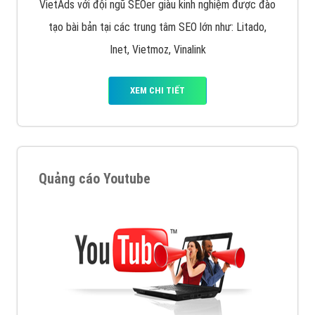
VietAds với đội ngũ SEOer giàu kinh nghiệm được đào
tạo bài bản tại các trung tâm SEO lớn như: Litado,
Inet, Vietmoz, Vinalink
XEM CHI TIẾT
Quảng cáo Youtube