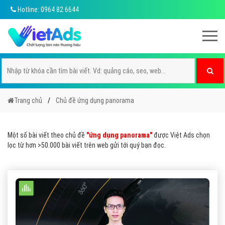
Hotline: 0964 82 6644
Trang chủ
Chủ đề ứng dụng panorama
Một số bài viết theo chủ đề
"ứng dụng panorama"
được Việt Ads chọn
lọc từ hơn >50.000 bài viết trên web gửi tới quý bạn đọc.