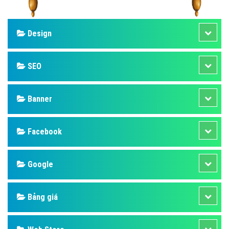
Design
SEO
Banner
Facebook
Google
Bảng giá