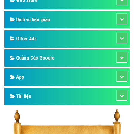
Web Store
Dịch vụ liên quan
Other Ads
Quảng Cáo Google
App
Tài liệu