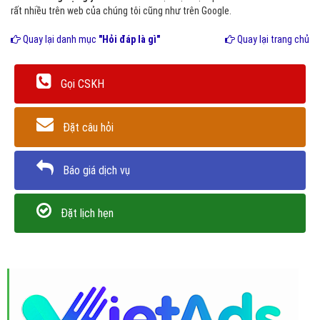
rất nhiều trên web của chúng tôi cũng như trên Google.
Quay lại danh mục
"Hỏi đáp là gì"
Quay lại trang chủ
Gọi CSKH
Đặt câu hỏi
Báo giá dịch vụ
Đặt lịch hẹn