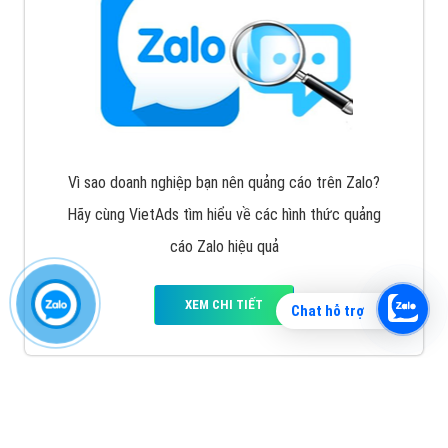
Vì sao doanh nghiệp bạn nên quảng cáo trên Zalo?
Hãy cùng VietAds tìm hiểu về các hình thức quảng
cáo Zalo hiệu quả
XEM CHI TIẾT
Chat hỗ trợ
Quảng cáo TikTok