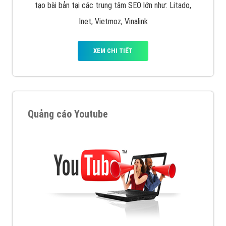
tạo bài bản tại các trung tâm SEO lớn như: Litado,
Inet, Vietmoz, Vinalink
XEM CHI TIẾT
Quảng cáo Youtube