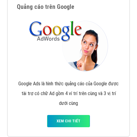
Quảng cáo trên Google
Google Ads là hình thức quảng cáo của Google được
tài trợ có chữ Ad gồm 4 ví trí trên cùng và 3 vị trí
dưới cùng
XEM CHI TIẾT