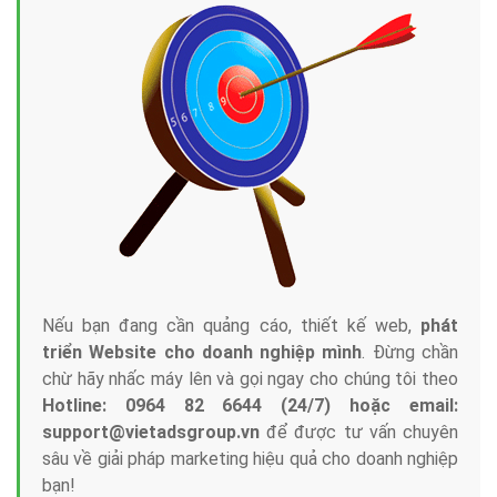
Nếu bạn đang cần quảng cáo, thiết kế web,
phát
triển Website cho doanh nghiệp mình
. Đừng chần
chừ hãy nhấc máy lên và gọi ngay cho chúng tôi theo
Hotline: 0964 82 6644 (24/7) hoặc email:
support@vietadsgroup.vn
để được tư vấn chuyên
sâu về giải pháp marketing hiệu quả cho doanh nghiệp
bạn!