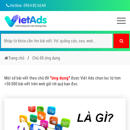
Hotline: 0964 82 6644
Trang chủ
Chủ đề ứng dụng
Một số bài viết theo chủ đề
"ứng dụng"
được Việt Ads chọn lọc từ hơn
>50.000 bài viết trên web gửi tới quý bạn đọc.