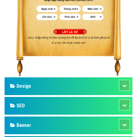
Design
SEO
Banner