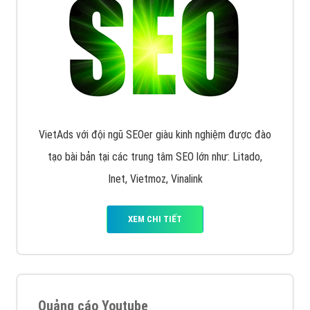
VietAds với đội ngũ SEOer giàu kinh nghiệm được đào
tạo bài bản tại các trung tâm SEO lớn như: Litado,
Inet, Vietmoz, Vinalink
XEM CHI TIẾT
Quảng cáo Youtube