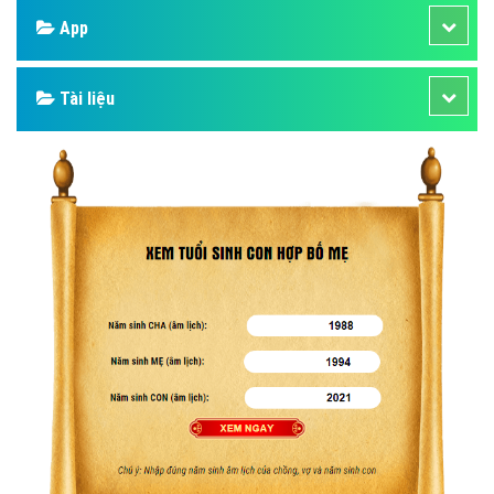
App
Tài liệu