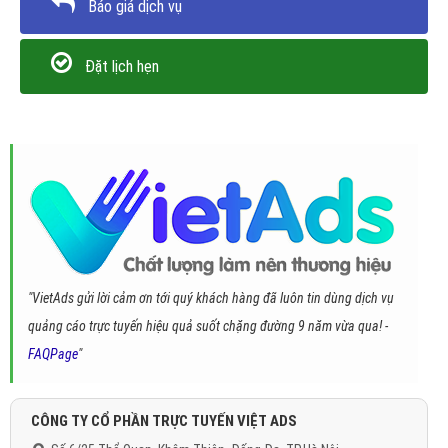
Báo giá dịch vụ
Đặt lịch hẹn
"VietAds gửi lời cảm ơn tới quý khách hàng đã luôn tin dùng dịch vụ
quảng cáo trực tuyến hiệu quả suốt chặng đường 9 năm vừa qua! -
FAQPage
"
CÔNG TY CỔ PHẦN TRỰC TUYẾN VIỆT ADS