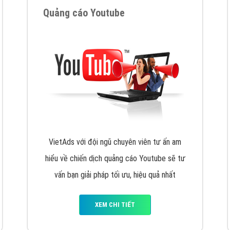
VietAds cùng bạn tìm hiểu về các hình thức
chạy quảng cáo facebook, ưu và nhược điểm
của quảng cáo facebook hiện nay.
XEM CHI TIẾT
Quảng cáo Youtube