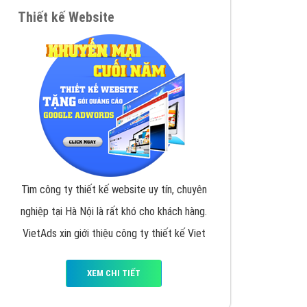
VietAds triển khai dịch vụ quảng cáo Banner
Google Display Network cho các khách hàng
Doanh Nghiệp muốn đặt Banner
XEM CHI TIẾT
Thiết kế Website