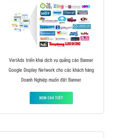
y nhấc máy lên và gọi ngay cho chúng tôi theo
p marketing hiệu quả cho doanh nghiệp bạn!
Quảng cáo Remarketing