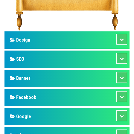
Design
SEO
Banner
Facebook
Google