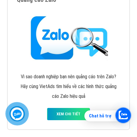
Vì sao doanh nghiệp bạn nên quảng cáo trên Zalo?
Hãy cùng VietAds tìm hiểu về các hình thức quảng
cáo Zalo hiệu quả
XEM CHI TIẾT
Chat hỗ trợ