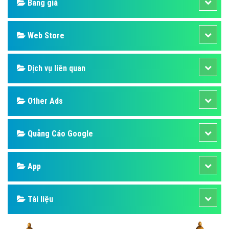
Bảng giá
Web Store
Dịch vụ liên quan
Other Ads
Quảng Cáo Google
App
Tài liệu