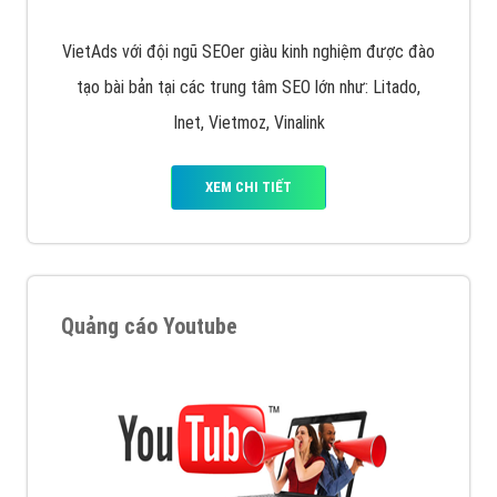
VietAds với đội ngũ SEOer giàu kinh nghiệm được đào
tạo bài bản tại các trung tâm SEO lớn như: Litado,
Inet, Vietmoz, Vinalink
XEM CHI TIẾT
Quảng cáo Youtube