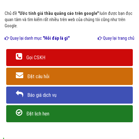
Chủ đề
"Ước tính giá thầu quảng cáo trên google"
luôn được bạn đọc
quan tâm và tìm kiếm rất nhiều trên web của chúng tôi cũng như trên
Google.
Quay lại danh mục
"Hỏi đáp là gì"
Quay lại trang chủ
Gọi CSKH
Đặt câu hỏi
Báo giá dịch vụ
Đặt lịch hẹn