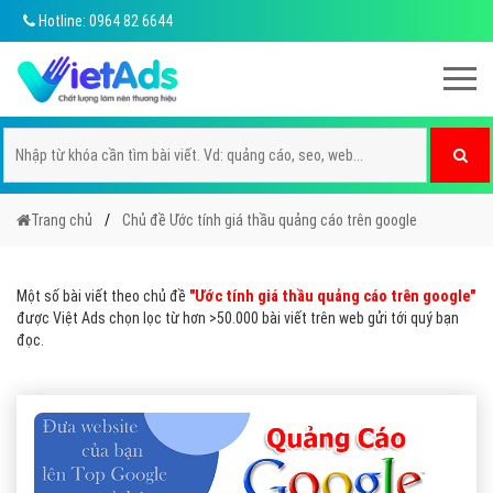
Hotline: 0964 82 6644
Trang chủ
Chủ đề Ước tính giá thầu quảng cáo trên google
Một số bài viết theo chủ đề
"Ước tính giá thầu quảng cáo trên google"
được Việt Ads chọn lọc từ hơn >50.000 bài viết trên web gửi tới quý bạn
đọc.