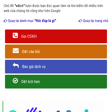
Chủ đề
"vdict"
luôn được bạn đọc quan tâm và tìm kiếm rất nhiều trên
web của chúng tôi cũng như trên Google.
Quay lại danh mục
"Hỏi đáp là gì"
Quay lại trang chủ
Gọi CSKH
Đặt câu hỏi
Báo giá dịch vụ
Đặt lịch hẹn