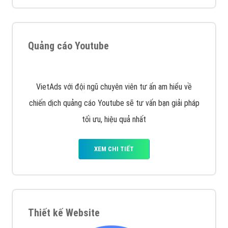
muốn đặt Banner
XEM CHI TIẾT
Công ty SEO Website