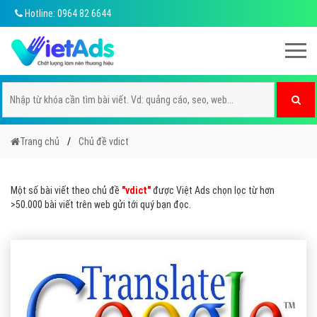
Hotline: 0964 82 6644
Trang chủ
Chủ đề vdict
Một số bài viết theo chủ đề
"vdict"
được Việt Ads chọn lọc từ hơn
>50.000 bài viết trên web gửi tới quý bạn đọc.