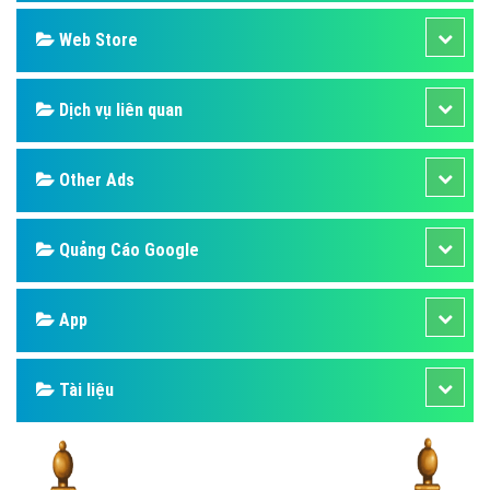
Design
SEO
Banner
Facebook
Google
Bảng giá