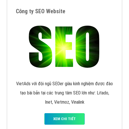
XEM CHI TIẾT
Quảng cáo Remarketing
VietAds triển khai dịch vụ quảng cáo Banner Google
Display Network cho các khách hàng Doanh Nghiệp