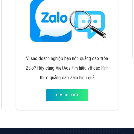
VietAds cùng bạn tìm hiểu về các hình thức
chạy quảng cáo facebook, ưu và nhược điểm
của quảng cáo facebook hiện nay.
XEM CHI TIẾT
Quảng cáo Youtube