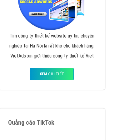
y nhấc máy lên và gọi ngay cho chúng tôi theo
p marketing hiệu quả cho doanh nghiệp bạn!
Quảng cáo Remarketing