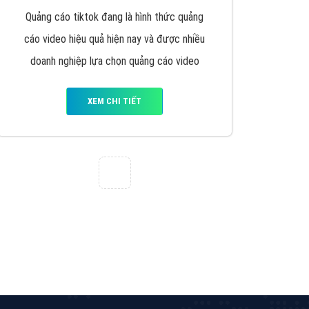
VietAds triển khai dịch vụ quảng cáo Banner
Google Display Network cho các khách hàng
Doanh Nghiệp muốn đặt Banner
XEM CHI TIẾT
Thiết kế Website