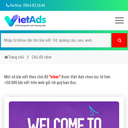
Hotline: 0964 82 6644
Trang chủ
Chủ đề viber
Một số bài viết theo chủ đề
"viber"
được Việt Ads chọn lọc từ hơn
>50.000 bài viết trên web gửi tới quý bạn đọc.