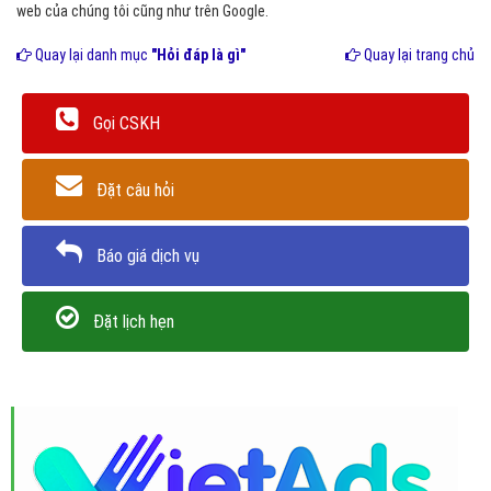
web của chúng tôi cũng như trên Google.
Quay lại danh mục
"Hỏi đáp là gì"
Quay lại trang chủ
Gọi CSKH
Đặt câu hỏi
Báo giá dịch vụ
Đặt lịch hẹn