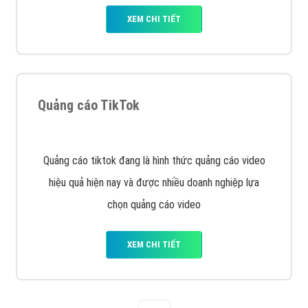
tạo bài bản tại các trung tâm SEO lớn như: Litado,
Inet, Vietmoz, Vinalink
XEM CHI TIẾT
Quảng cáo Youtube