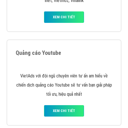
Quảng cáo trên Facebook
VietAds cùng bạn tìm hiểu về các hình thức
chạy quảng cáo facebook, ưu và nhược điểm của
quảng cáo facebook hiện nay.
XEM CHI TIẾT