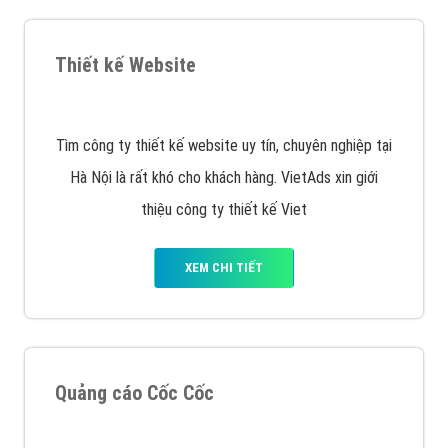
Quảng cáo Remarketing
VietAds triển khai dịch vụ quảng cáo Banner Google
Display Network cho các khách hàng Doanh Nghiệp
muốn đặt Banner