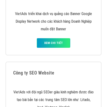
Quảng cáo trên Google
Google Ads là hình thức quảng cáo của Google được
tài trợ có chữ Ad gồm 4 ví trí trên cùng và 3 vị trí
dưới cùng
XEM CHI TIẾT