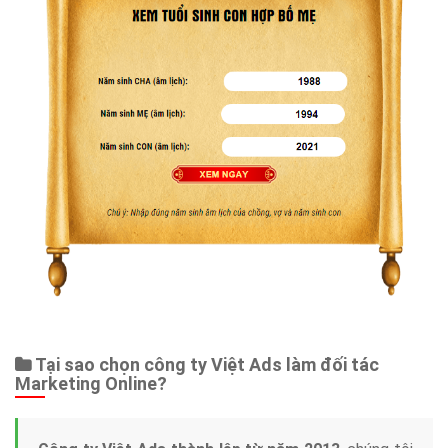
Dịch vụ liên quan
Other Ads
Quảng Cáo Google
App
Tài liệu