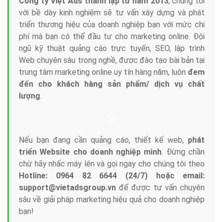
Tại sao chọn công ty Việt Ads làm đối tác
Marketing Online?
Công ty Việt Ads thành lập từ năm 2013
, chúng tôi