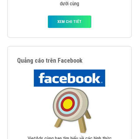
dưới cùng
XEM CHI TIẾT
Quảng cáo trên Facebook
VietAds cùng bạn tìm hiểu về các hình thức