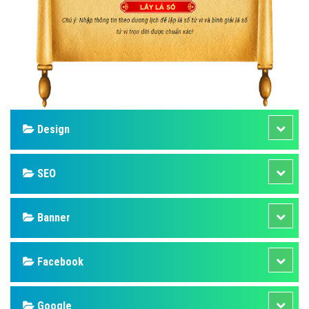
Design
SEO
Banner
Facebook
Google