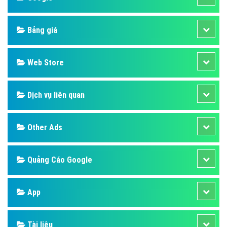
Bảng giá
Web Store
Dịch vụ liên quan
Other Ads
Quảng Cáo Google
App
Tài liệu