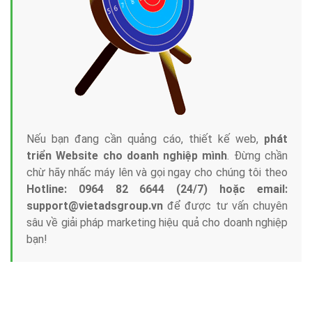
Nếu bạn đang cần quảng cáo, thiết kế web,
phát
triển Website cho doanh nghiệp mình
. Đừng chần
chừ hãy nhấc máy lên và gọi ngay cho chúng tôi theo
Hotline: 0964 82 6644 (24/7) hoặc email:
support@vietadsgroup.vn
để được tư vấn chuyên
sâu về giải pháp marketing hiệu quả cho doanh nghiệp
bạn!