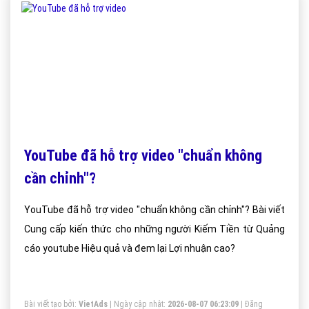
YouTube đã hỗ trợ video "chuẩn không
cần chỉnh"?
YouTube đã hỗ trợ video "chuẩn không cần chỉnh"? Bài viết
Cung cấp kiến thức cho những người Kiếm Tiền từ Quảng
cáo youtube Hiệu quả và đem lại Lợi nhuận cao?
Bài viết tạo bởi:
VietAds
| Ngày cập nhật:
2026-08-07 06:23:09
|
Đăng