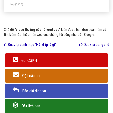
nhập
(1254)
Chủ đề
"video Quảng cáo từ youtube"
luôn được bạn đọc quan tâm và
tìm kiếm rất nhiều trên web của chúng tôi cũng như trên Google.
Quay lại danh mục
"Hỏi đáp là gì"
Quay lại trang chủ
Gọi CSKH
Đặt câu hỏi
Báo giá dịch vụ
Đặt lịch hẹn