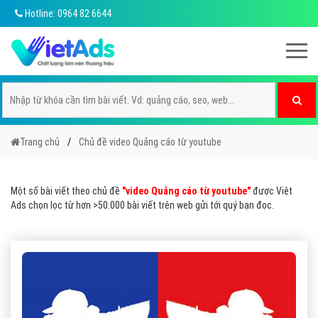
Hotline: 0964 82 6644
Trang chủ
Chủ đề video Quảng cáo từ youtube
Một số bài viết theo chủ đề
"video Quảng cáo từ youtube"
được Việt
Ads chọn lọc từ hơn >50.000 bài viết trên web gửi tới quý bạn đọc.