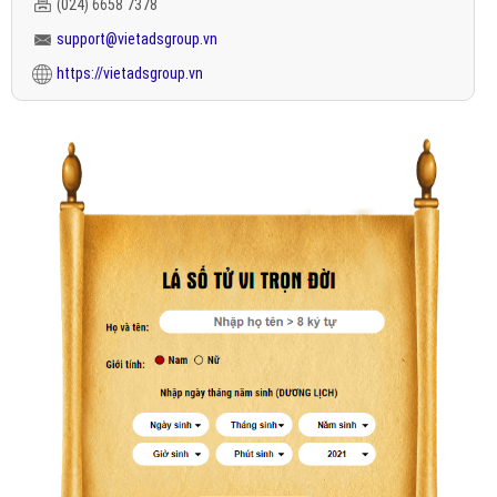
(024) 6658 7378
support@vietadsgroup.vn
https://vietadsgroup.vn