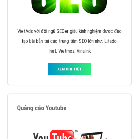
VietAds với đội ngũ SEOer giàu kinh nghiệm được đào
tạo bài bản tại các trung tâm SEO lớn như: Litado,
Inet, Vietmoz, Vinalink
XEM CHI TIẾT
Quảng cáo Youtube