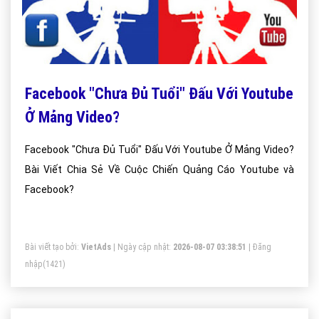
Facebook "Chưa Đủ Tuổi" Đấu Với Youtube
Ở Mảng Video?
Facebook "Chưa Đủ Tuổi" Đấu Với Youtube Ở Mảng Video?
Bài Viết Chia Sẻ Về Cuộc Chiến Quảng Cáo Youtube và
Facebook?
Bài viết tạo bởi:
VietAds
| Ngày cập nhật:
2026-08-07 03:38:51
|
Đăng
nhập
(1421)