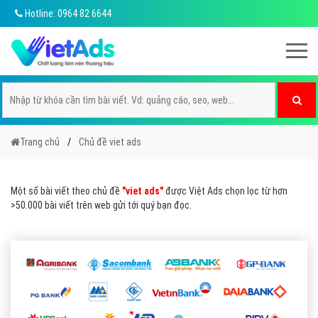
Hotline: 0964 82 6644
Trang chủ
Chủ đề viet ads
Một số bài viết theo chủ đề
"viet ads"
được Việt Ads chọn lọc từ hơn
>50.000 bài viết trên web gửi tới quý bạn đọc.