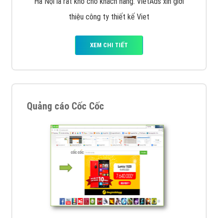
Hà Nội là rất khó cho khách hàng. VietAds xin giới
thiệu công ty thiết kế Viet
XEM CHI TIẾT
Quảng cáo Cốc Cốc