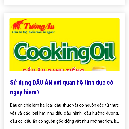
Sử dụng DẦU ĂN với quan hệ tình dục có
nguy hiểm?
Dầu ăn chia làm hai loại: dầu thực vật có nguồn gốc từ thực
vật và các loại hạt như dầu đậu nành, dầu hướng dương,
dầu cọ; dầu ăn có nguồn gốc động vật như mỡ heo/lợn, bơ