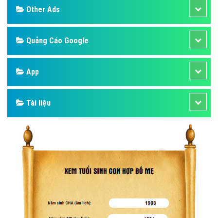
Other Ads
Quảng Cáo Google
App
Tài liệu