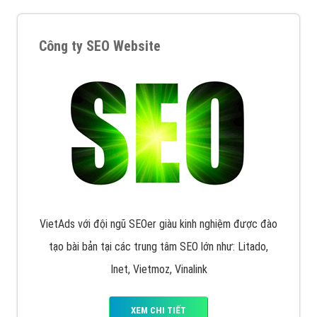
Công ty SEO Website
VietAds với đội ngũ SEOer giàu kinh nghiệm được đào
tạo bài bản tại các trung tâm SEO lớn như: Litado,
Inet, Vietmoz, Vinalink
XEM CHI TIẾT