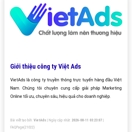
Giới thiệu công ty Việt Ads
VietAds là công ty truyền thông trực tuyến hàng đầu Việt
Nam. Chúng tôi chuyên cung cấp giải pháp Marketing
Online tối ưu, chuyên sâu, hiệu quả cho doanh nghiệp.
Bài viết tạo bởi:
VietAds
| Ngày cập nhật:
2026-08-11 03:23:07
|
FAQPage
(21022)