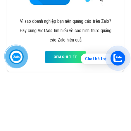
Vì sao doanh nghiệp bạn nên quảng cáo trên Zalo?
Hãy cùng VietAds tìm hiểu về các hình thức quảng
cáo Zalo hiệu quả
XEM CHI TIẾT
Chat hỗ trợ
Quảng cáo TikTok