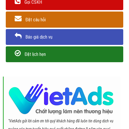
Gọi CSKH
Đặt câu hỏi
Báo giá dịch vụ
Đặt lịch hẹn
"VietAds gửi lời cảm ơn tới quý khách hàng đã luôn tin dùng dịch vụ