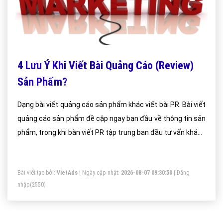
4 Lưu Ý Khi Viết Bài Quảng Cáo (Review)
Sản Phẩm?
Dạng bài viết quảng cáo sản phẩm khác viết bài PR. Bài viết
quảng cáo sản phẩm đề cập ngay bạn đầu về thông tin sản
phẩm, trong khi bàn viết PR tập trung ban đầu tư vấn khách
hàng mục tiêu
Bài viết tạo bởi:
VietAds
| Ngày cập nhật:
2026-08-07 09:30:50
|
Đăng
nhập
(2550)