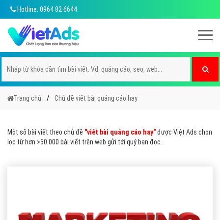
Hotline: 0964 82 6644
Trang chủ
Chủ đề viết bài quảng cáo hay
Một số bài viết theo chủ đề
"viết bài quảng cáo hay"
được Việt Ads chọn
lọc từ hơn >50.000 bài viết trên web gửi tới quý bạn đọc.