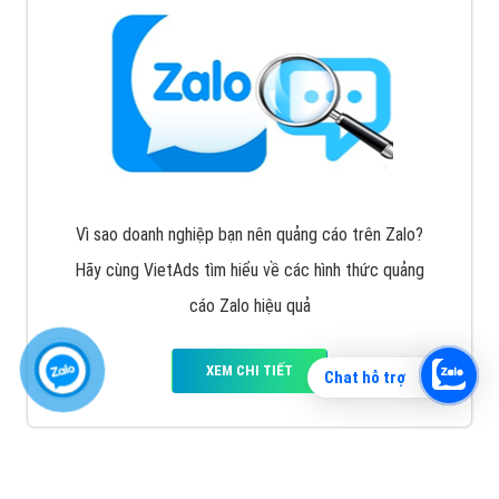
Vì sao doanh nghiệp bạn nên quảng cáo trên Zalo?
Hãy cùng VietAds tìm hiểu về các hình thức quảng
cáo Zalo hiệu quả
XEM CHI TIẾT
Chat hỗ trợ