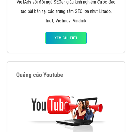
VietAds với đội ngũ SEOer giàu kinh nghiệm được đào
tạo bài bản tại các trung tâm SEO lớn như: Litado,
Inet, Vietmoz, Vinalink
XEM CHI TIẾT
Quảng cáo Youtube