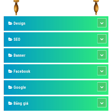
Design
SEO
Banner
Facebook
Google
Bảng giá