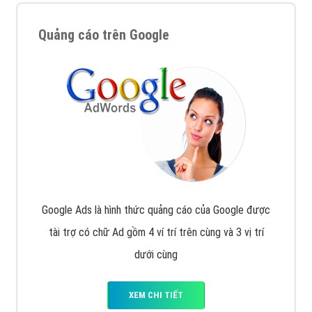
Quảng cáo trên Google
Google Ads là hình thức quảng cáo của Google được
tài trợ có chữ Ad gồm 4 ví trí trên cùng và 3 vị trí
dưới cùng
XEM CHI TIẾT