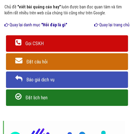
Chủ đề
"viết bài quảng cáo hay"
luôn được bạn đọc quan tâm và tìm
kiếm rất nhiều trên web của chúng tôi cũng như trên Google.
Quay lại danh mục
"Hỏi đáp là gì"
Quay lại trang chủ
Gọi CSKH
Đặt câu hỏi
Báo giá dịch vụ
Đặt lịch hẹn