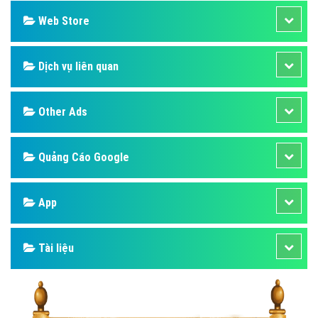
Web Store
Dịch vụ liên quan
Other Ads
Quảng Cáo Google
App
Tài liệu