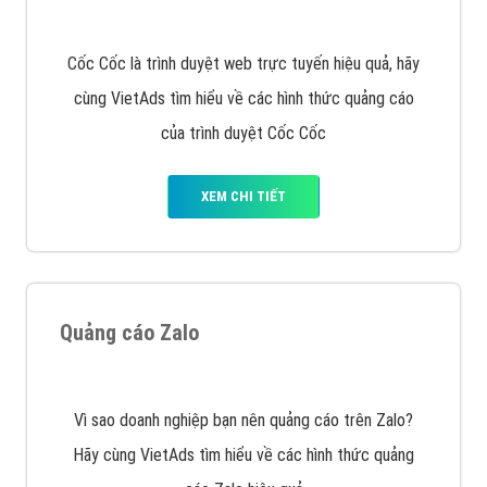
muốn đặt Banner
XEM CHI TIẾT
Công ty SEO Website