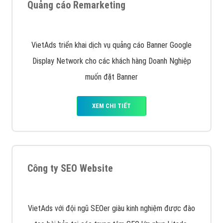
Quảng cáo trên Google
Google Ads là hình thức quảng cáo của Google được
tài trợ có chữ Ad gồm 4 ví trí trên cùng và 3 vị trí
dưới cùng
XEM CHI TIẾT