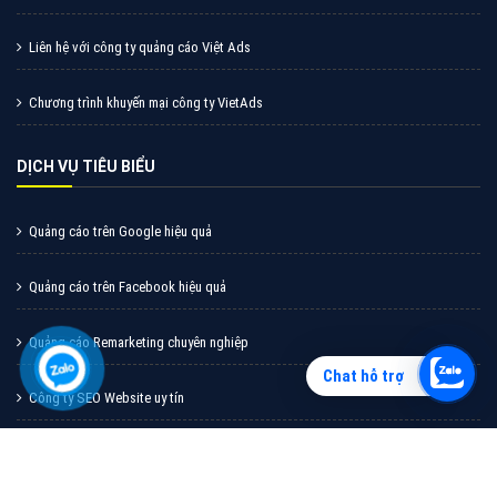
Vì sao doanh nghiệp bạn nên quảng cáo trên Zalo?
Hãy cùng VietAds tìm hiểu về các hình thức quảng
cáo Zalo hiệu quả
XEM CHI TIẾT
Chat hỗ trợ