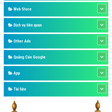
Design
SEO
Banner
Facebook
Google
Bảng giá