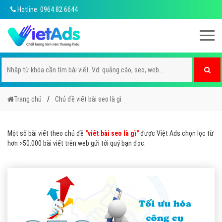
Hotline: 0964 82 6644
Trang chủ
Chủ đề viết bài seo là gì
Một số bài viết theo chủ đề
"viết bài seo là gì"
được Việt Ads chọn lọc từ
hơn >50.000 bài viết trên web gửi tới quý bạn đọc.