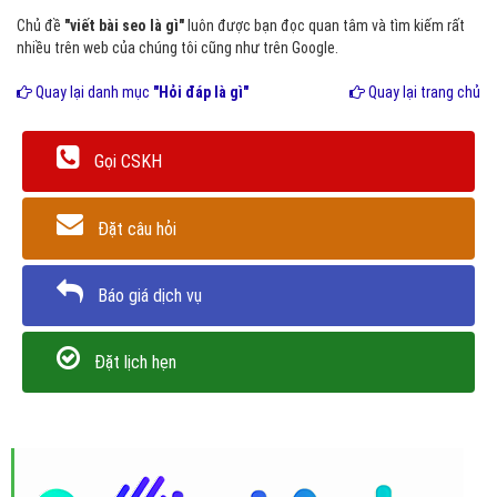
Chủ đề
"viết bài seo là gì"
luôn được bạn đọc quan tâm và tìm kiếm rất
nhiều trên web của chúng tôi cũng như trên Google.
Quay lại danh mục
"Hỏi đáp là gì"
Quay lại trang chủ
Gọi CSKH
Đặt câu hỏi
Báo giá dịch vụ
Đặt lịch hẹn