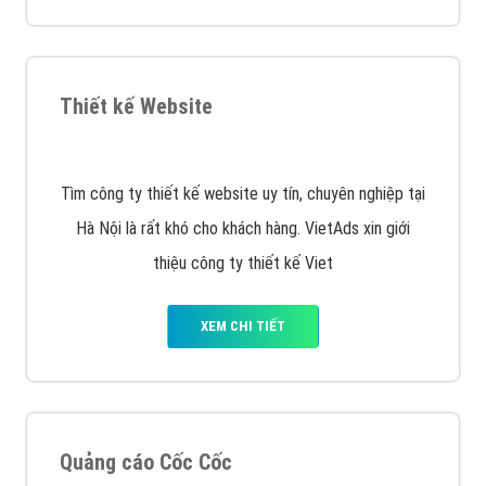
XEM CHI TIẾT
Quảng cáo Remarketing
VietAds triển khai dịch vụ quảng cáo Banner Google
Display Network cho các khách hàng Doanh Nghiệp