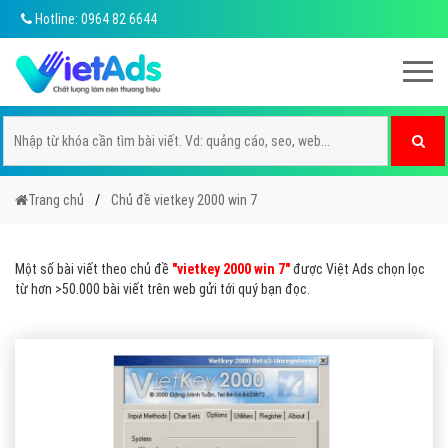
Hotline: 0964 82 6644
Trang chủ
Chủ đề vietkey 2000 win 7
Một số bài viết theo chủ đề
"vietkey 2000 win 7"
được Việt Ads chọn lọc
từ hơn >50.000 bài viết trên web gửi tới quý bạn đọc.