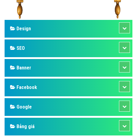
Design
SEO
Banner
Facebook
Google
Bảng giá