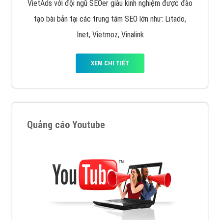
VietAds với đội ngũ SEOer giàu kinh nghiệm được đào
tạo bài bản tại các trung tâm SEO lớn như: Litado,
Inet, Vietmoz, Vinalink
XEM CHI TIẾT
Quảng cáo Youtube