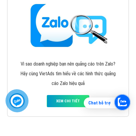
Vì sao doanh nghiệp bạn nên quảng cáo trên Zalo?
Hãy cùng VietAds tìm hiểu về các hình thức quảng
cáo Zalo hiệu quả
XEM CHI TIẾT
Chat hỗ trợ