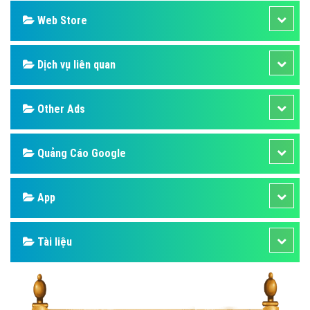
Web Store
Dịch vụ liên quan
Other Ads
Quảng Cáo Google
App
Tài liệu