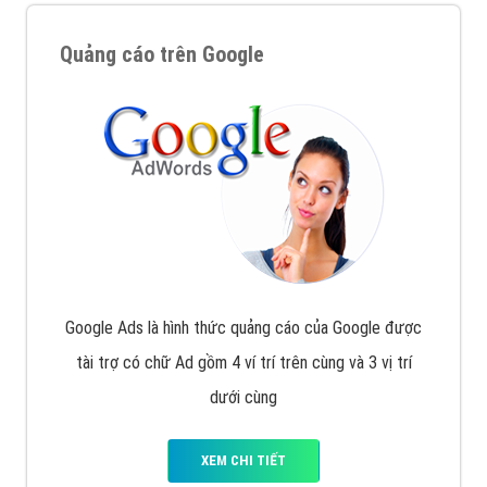
Quảng cáo trên Google
Google Ads là hình thức quảng cáo của Google được
tài trợ có chữ Ad gồm 4 ví trí trên cùng và 3 vị trí
dưới cùng
XEM CHI TIẾT