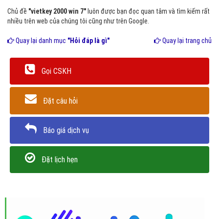
Chủ đề
"vietkey 2000 win 7"
luôn được bạn đọc quan tâm và tìm kiếm rất
nhiều trên web của chúng tôi cũng như trên Google.
Quay lại danh mục
"Hỏi đáp là gì"
Quay lại trang chủ
Gọi CSKH
Đặt câu hỏi
Báo giá dịch vụ
Đặt lịch hẹn