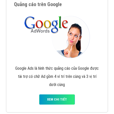
Quảng cáo trên Google
Google Ads là hình thức quảng cáo của Google được
tài trợ có chữ Ad gồm 4 ví trí trên cùng và 3 vị trí
dưới cùng
XEM CHI TIẾT