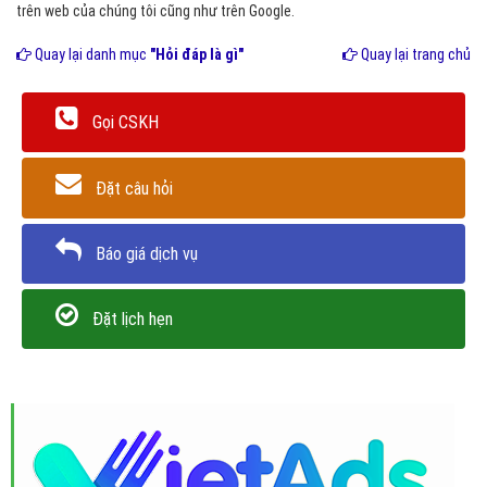
trên web của chúng tôi cũng như trên Google.
Quay lại danh mục
"Hỏi đáp là gì"
Quay lại trang chủ
Gọi CSKH
Đặt câu hỏi
Báo giá dịch vụ
Đặt lịch hẹn