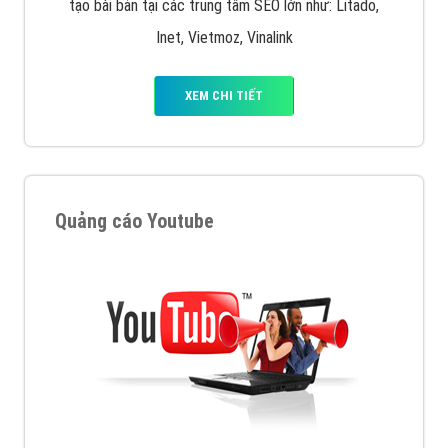
tạo bài bản tại các trung tâm SEO lớn như: Litado,
Inet, Vietmoz, Vinalink
XEM CHI TIẾT
Quảng cáo Youtube