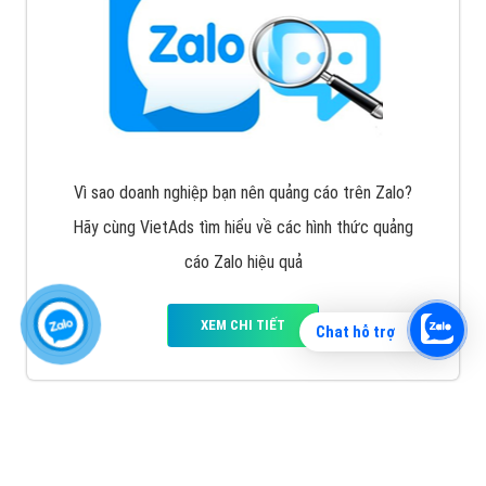
Vì sao doanh nghiệp bạn nên quảng cáo trên Zalo?
Hãy cùng VietAds tìm hiểu về các hình thức quảng
cáo Zalo hiệu quả
XEM CHI TIẾT
Chat hỗ trợ
Quảng cáo TikTok