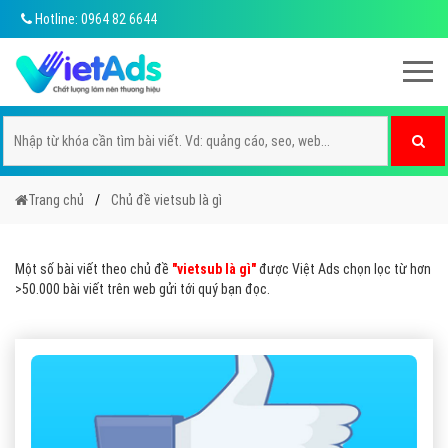
Hotline: 0964 82 6644
Trang chủ
Chủ đề vietsub là gì
Một số bài viết theo chủ đề
"vietsub là gì"
được Việt Ads chọn lọc từ hơn
>50.000 bài viết trên web gửi tới quý bạn đọc.