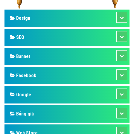
Design
SEO
Banner
Facebook
Google
Bảng giá
Web Store