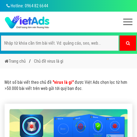
Hotline: 0964 82 6644
Trang chủ
Chủ đề virus là gì
Một số bài viết theo chủ đề
"virus là gì"
được Việt Ads chọn lọc từ hơn
>50.000 bài viết trên web gửi tới quý bạn đọc.