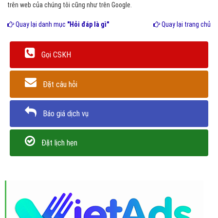
trên web của chúng tôi cũng như trên Google.
Quay lại danh mục
"Hỏi đáp là gì"
Quay lại trang chủ
Gọi CSKH
Đặt câu hỏi
Báo giá dịch vụ
Đặt lịch hẹn