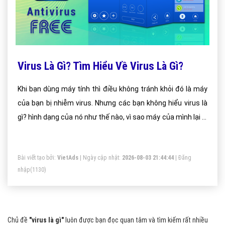
Virus Là Gì? Tìm Hiểu Về Virus Là Gì?
Khi bạn dùng máy tính thì điều không tránh khỏi đó là máy
của bạn bị nhiễm virus. Nhưng các bạn không hiểu virus là
gì? hình dạng của nó như thế nào, vì sao máy của mình lại bị
nhiễm virut. Bây giờ đào tạo seo hn sẽ giải thích cụ thể cho
các bạn hiểu
Bài viết tạo bởi:
VietAds
| Ngày cập nhật:
2026-08-03 21:44:44
|
Đăng
nhập
(1130)
Chủ đề
"virus là gì"
luôn được bạn đọc quan tâm và tìm kiếm rất nhiều