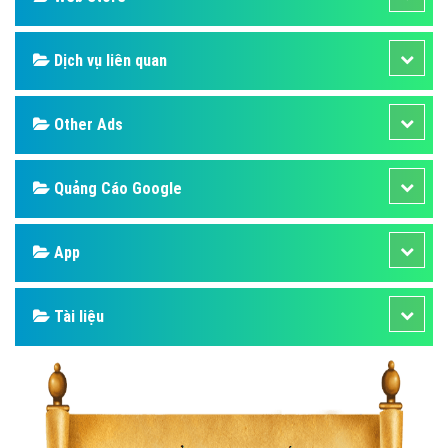
Dịch vụ liên quan
Other Ads
Quảng Cáo Google
App
Tài liệu