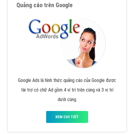
Quảng cáo trên Google
Google Ads là hình thức quảng cáo của Google được
tài trợ có chữ Ad gồm 4 ví trí trên cùng và 3 vị trí
dưới cùng
XEM CHI TIẾT