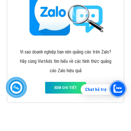
Vì sao doanh nghiệp bạn nên quảng cáo trên Zalo?
Hãy cùng VietAds tìm hiểu về các hình thức quảng
cáo Zalo hiệu quả
XEM CHI TIẾT
Chat hỗ trợ
Quảng cáo TikTok