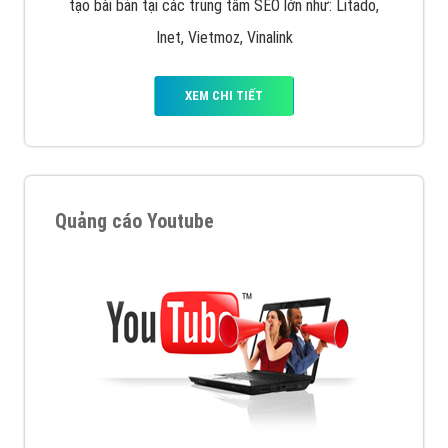
tạo bài bản tại các trung tâm SEO lớn như: Litado,
Inet, Vietmoz, Vinalink
XEM CHI TIẾT
Quảng cáo Youtube