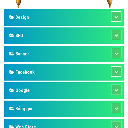
Design
SEO
Banner
Facebook
Google
Bảng giá
Web Store