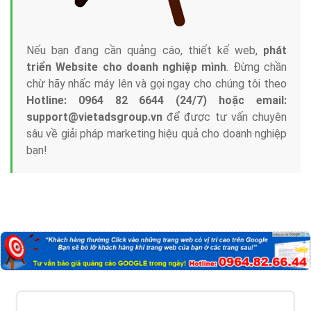
Nếu bạn đang cần quảng cáo, thiết kế web,
phát
triển Website cho doanh nghiệp mình
. Đừng chần
chừ hãy nhấc máy lên và gọi ngay cho chúng tôi theo
Hotline: 0964 82 6644 (24/7) hoặc email:
support@vietadsgroup.vn
để được tư vấn chuyên
sâu về giải pháp marketing hiệu quả cho doanh nghiệp
bạn!