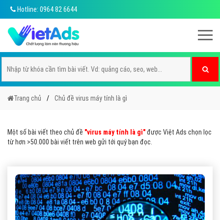
Hotline: 0964 82 6644
Trang chủ
Chủ đề virus máy tính là gì
Một số bài viết theo chủ đề
"virus máy tính là gì"
được Việt Ads chọn lọc
từ hơn >50.000 bài viết trên web gửi tới quý bạn đọc.