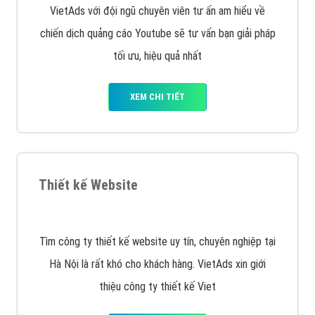
VietAds cùng bạn tìm hiểu về các hình thức
chạy quảng cáo facebook, ưu và nhược điểm của
quảng cáo facebook hiện nay.
XEM CHI TIẾT
Quảng cáo Remarketing