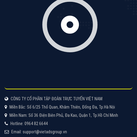
Thiết kế Website
Tìm công ty thiết kế website uy tín, chuyên nghiệp tại
Hà Nội là rất khó cho khách hàng. VietAds xin giới
thiệu công ty thiết kế Viet
XEM CHI TIẾT