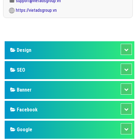
support@vietadsgroup.vn
https://vietadsgroup.vn