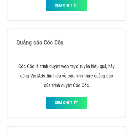
VietAds triển khai dịch vụ quảng cáo Banner Google
Display Network cho các khách hàng Doanh Nghiệp
muốn đặt Banner
XEM CHI TIẾT
Công ty SEO Website