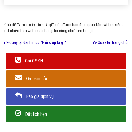
Chủ đề
"virus máy tính là gì"
luôn được bạn đọc quan tâm và tìm kiếm
rất nhiều trên web của chúng tôi cũng như trên Google.
Quay lại danh mục
"Hỏi đáp là gì"
Quay lại trang chủ
Gọi CSKH
Đặt câu hỏi
Báo giá dịch vụ
Đặt lịch hẹn