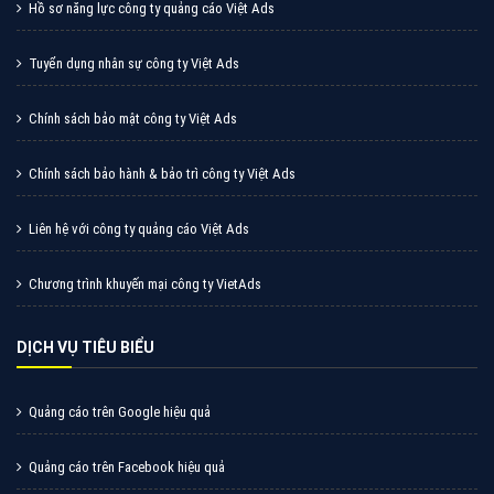
Quảng cáo Zalo
Vì sao doanh nghiệp bạn nên quảng cáo trên Zalo?
Hãy cùng VietAds tìm hiểu về các hình thức quảng
cáo Zalo hiệu quả