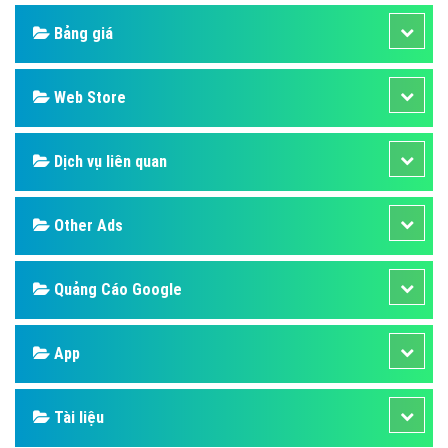
Design
SEO
Banner
Facebook
Google