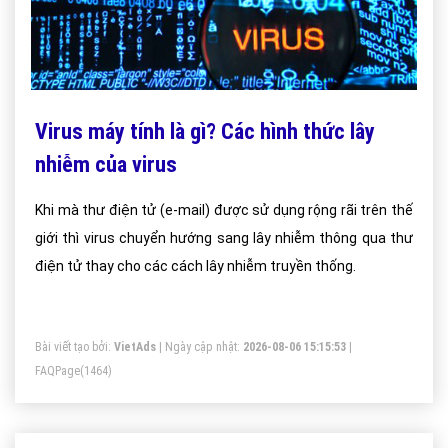
Virus máy tính là gì? Các hình thức lây
nhiễm của virus
Khi mà thư điện tử (e-mail) được sử dụng rộng rãi trên thế
giới thì virus chuyển hướng sang lây nhiễm thông qua thư
điện tử thay cho các cách lây nhiễm truyền thống.
Bài viết tạo bởi:
VietAds
| Ngày cập nhật:
2026-08-06 15:15:53
|
FAQPage
(1464)