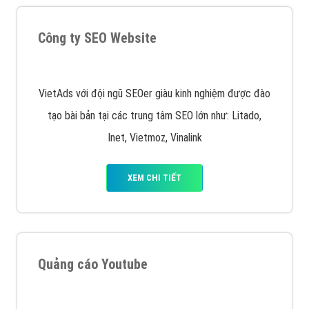
Google Ads là hình thức quảng cáo của Google được
tài trợ có chữ Ad gồm 4 ví trí trên cùng và 3 vị trí
dưới cùng
XEM CHI TIẾT
Quảng cáo trên Facebook