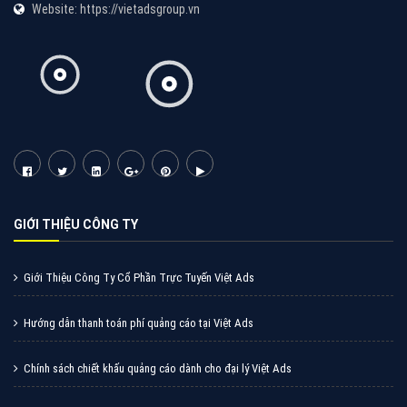
Quảng cáo Cốc Cốc
Cốc Cốc là trình duyệt web trực tuyến hiệu quả, hãy
cùng VietAds tìm hiểu về các hình thức quảng cáo
của trình duyệt Cốc Cốc
XEM CHI TIẾT