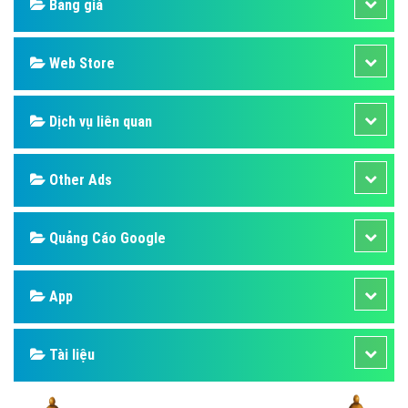
Bảng giá
Web Store
Dịch vụ liên quan
Other Ads
Quảng Cáo Google
App
Tài liệu