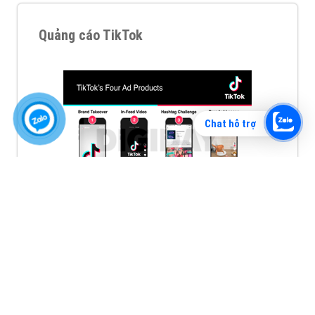
Quảng cáo TikTok
Chat hỗ trợ
Quảng cáo tiktok đang là hình thức quảng cáo video
hiệu quả hiện nay và được nhiều doanh nghiệp lựa
chọn quảng cáo video
XEM CHI TIẾT