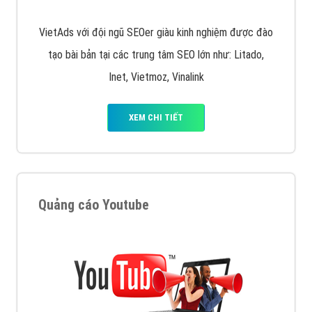
VietAds với đội ngũ SEOer giàu kinh nghiệm được đào
tạo bài bản tại các trung tâm SEO lớn như: Litado,
Inet, Vietmoz, Vinalink
XEM CHI TIẾT
Quảng cáo Youtube