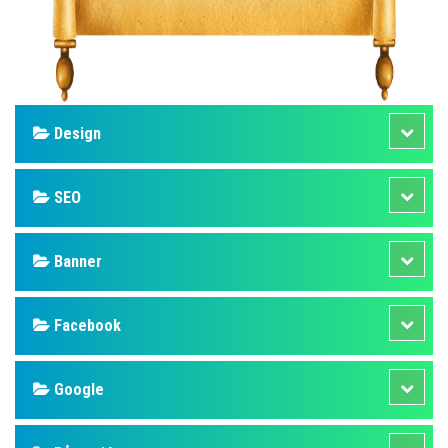
Design
SEO
Banner
Facebook
Google