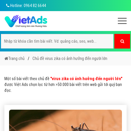
Hotline: 0964 82 6644
Trang chủ
Chủ đề virus zika có ảnh hưởng đến người lớn
Một số bài viết theo chủ đề
"virus zika có ảnh hưởng đến người lớn"
được Việt Ads chọn lọc từ hơn >50.000 bài viết trên web gửi tới quý bạn
đọc.