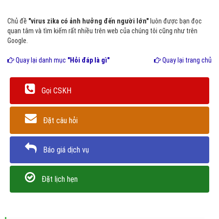
Chủ đề
"virus zika có ảnh hưởng đến người lớn"
luôn được bạn đọc
quan tâm và tìm kiếm rất nhiều trên web của chúng tôi cũng như trên
Google.
Quay lại danh mục
"Hỏi đáp là gì"
Quay lại trang chủ
Gọi CSKH
Đặt câu hỏi
Báo giá dịch vụ
Đặt lịch hẹn