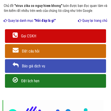
Chủ đề
"virus zika co nguy hiem khong"
luôn được bạn đọc quan tâm và
tìm kiếm rất nhiều trên web của chúng tôi cũng như trên Google.
Quay lại danh mục
"Hỏi đáp là gì"
Quay lại trang chủ
Gọi CSKH
Đặt câu hỏi
Báo giá dịch vụ
Đặt lịch hẹn