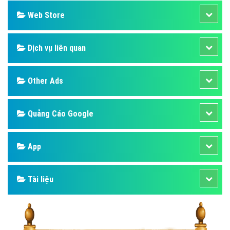
Web Store
Dịch vụ liên quan
Other Ads
Quảng Cáo Google
App
Tài liệu