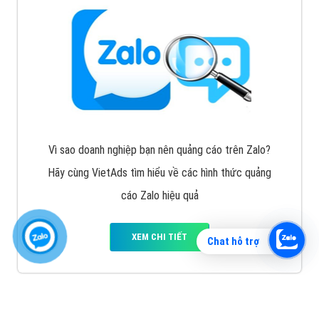
Vì sao doanh nghiệp bạn nên quảng cáo trên Zalo?
Hãy cùng VietAds tìm hiểu về các hình thức quảng
cáo Zalo hiệu quả
XEM CHI TIẾT
Chat hỗ trợ