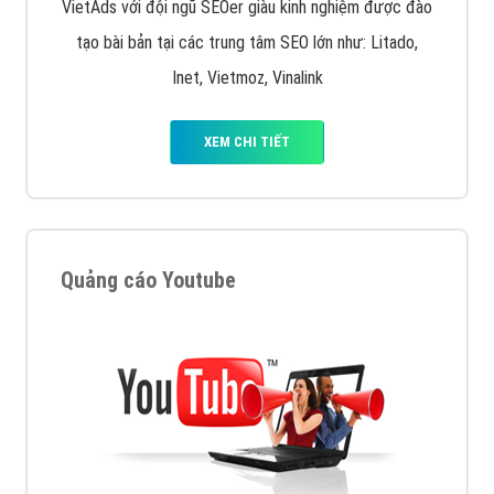
VietAds với đội ngũ SEOer giàu kinh nghiệm được đào
tạo bài bản tại các trung tâm SEO lớn như: Litado,
Inet, Vietmoz, Vinalink
XEM CHI TIẾT
Quảng cáo Youtube