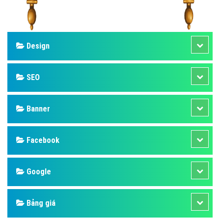
Design
SEO
Banner
Facebook
Google
Bảng giá