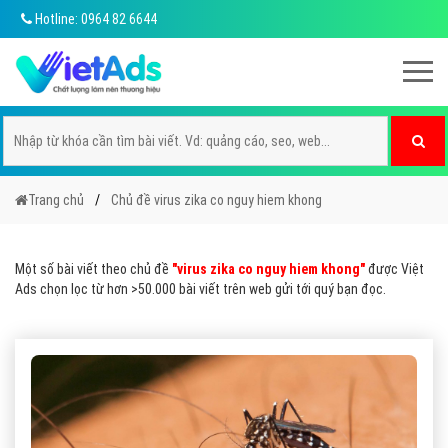
Hotline: 0964 82 6644
Trang chủ
Chủ đề virus zika co nguy hiem khong
Một số bài viết theo chủ đề
"virus zika co nguy hiem khong"
được Việt
Ads chọn lọc từ hơn >50.000 bài viết trên web gửi tới quý bạn đọc.