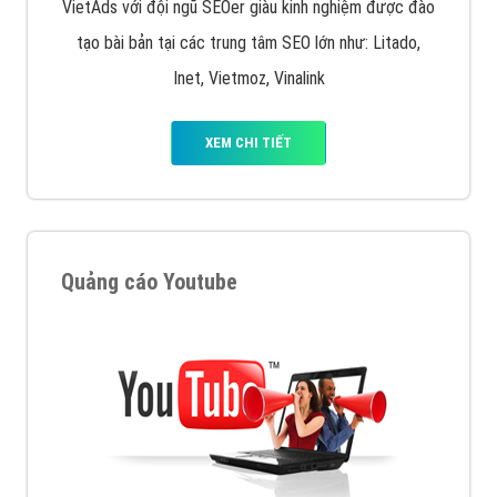
VietAds với đội ngũ SEOer giàu kinh nghiệm được đào
tạo bài bản tại các trung tâm SEO lớn như: Litado,
Inet, Vietmoz, Vinalink
XEM CHI TIẾT
Quảng cáo Youtube