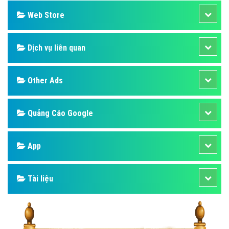
Web Store
Dịch vụ liên quan
Other Ads
Quảng Cáo Google
App
Tài liệu