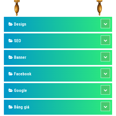
Design
SEO
Banner
Facebook
Google
Bảng giá