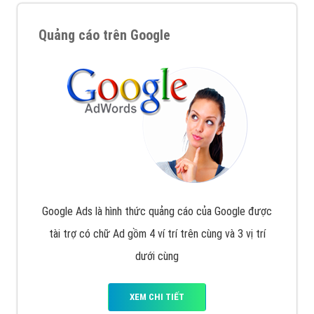
Quảng cáo trên Google
Google Ads là hình thức quảng cáo của Google được
tài trợ có chữ Ad gồm 4 ví trí trên cùng và 3 vị trí
dưới cùng
XEM CHI TIẾT