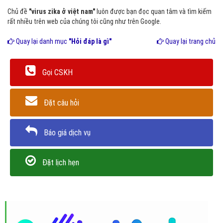
Chủ đề
"virus zika ở việt nam"
luôn được bạn đọc quan tâm và tìm kiếm
rất nhiều trên web của chúng tôi cũng như trên Google.
Quay lại danh mục
"Hỏi đáp là gì"
Quay lại trang chủ
Gọi CSKH
Đặt câu hỏi
Báo giá dịch vụ
Đặt lịch hẹn