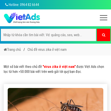
Hotline: 0964 82 6644
Trang chủ
Chủ đề virus zika ở việt nam
Một số bài viết theo chủ đề
"virus zika ở việt nam"
được Việt Ads chọn
lọc từ hơn >50.000 bài viết trên web gửi tới quý bạn đọc.