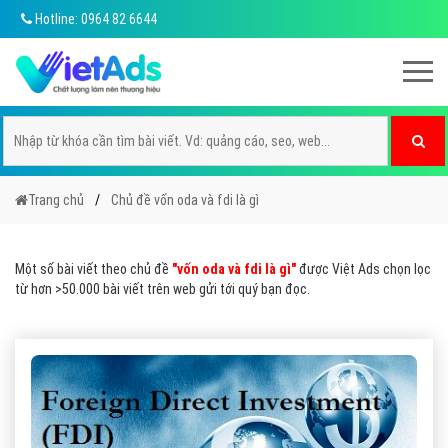
Hotline: 0964 82 6644
Trang chủ
Chủ đề vốn oda và fdi là gì
Một số bài viết theo chủ đề
"vốn oda và fdi là gì"
được Việt Ads chọn lọc
từ hơn >50.000 bài viết trên web gửi tới quý bạn đọc.