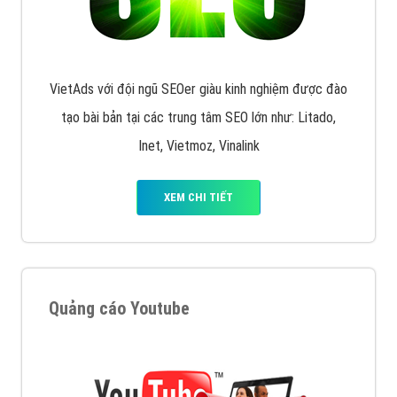
VietAds với đội ngũ SEOer giàu kinh nghiệm được đào
tạo bài bản tại các trung tâm SEO lớn như: Litado,
Inet, Vietmoz, Vinalink
XEM CHI TIẾT
Quảng cáo Youtube