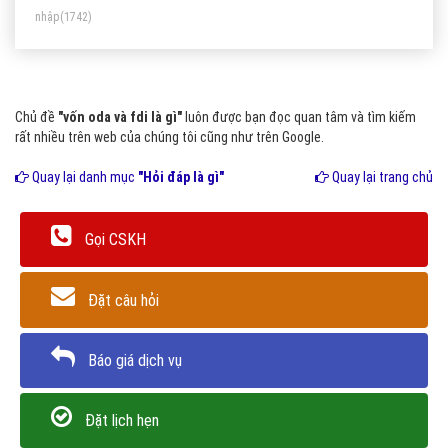
nhập
(1742)
Chủ đề
"vốn oda và fdi là gì"
luôn được bạn đọc quan tâm và tìm kiếm
rất nhiều trên web của chúng tôi cũng như trên Google.
Quay lại danh mục
"Hỏi đáp là gì"
Quay lại trang chủ
Gọi CSKH
Đặt câu hỏi
Báo giá dịch vụ
Đặt lịch hẹn