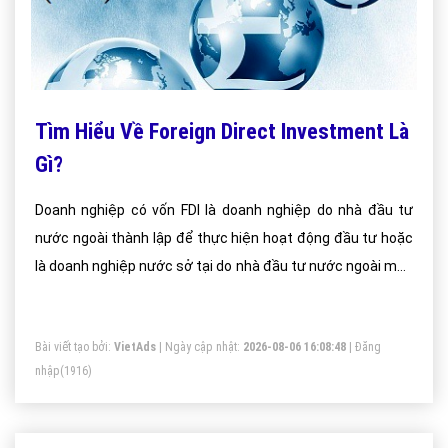
Tìm Hiểu Về Foreign Direct Investment Là
Gì?
Doanh nghiệp có vốn FDI là doanh nghiệp do nhà đầu tư
nước ngoài thành lập để thực hiện hoạt động đầu tư hoặc
là doanh nghiệp nước sở tại do nhà đầu tư nước ngoài mua
cổ phần, sáp nhập, mua lại.
Bài viết tạo bởi:
VietAds
| Ngày cập nhật:
2026-08-06 16:08:48
|
Đăng
nhập
(1916)