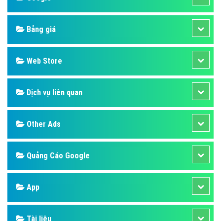
Bảng giá
Web Store
Dịch vụ liên quan
Other Ads
Quảng Cáo Google
App
Tài liệu