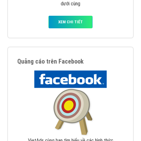
dưới cùng
XEM CHI TIẾT
Quảng cáo trên Facebook
VietAds cùng bạn tìm hiểu về các hình thức