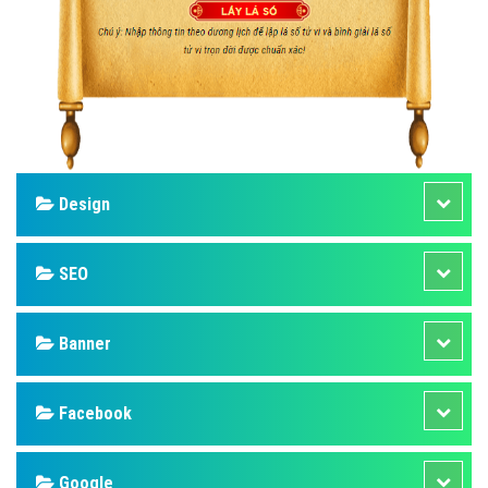
Design
SEO
Banner
Facebook
Google