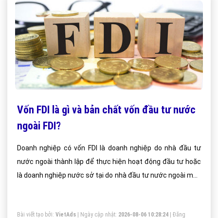
Vốn FDI là gì và bản chất vốn đầu tư nước
ngoài FDI?
Doanh nghiệp có vốn FDI là doanh nghiệp do nhà đầu tư
nước ngoài thành lập để thực hiện hoạt động đầu tư hoặc
là doanh nghiệp nước sở tại do nhà đầu tư nước ngoài mua
cổ phần, sáp nhập, mua lại.
Bài viết tạo bởi:
VietAds
| Ngày cập nhật:
2026-08-06 10:28:24
|
Đăng