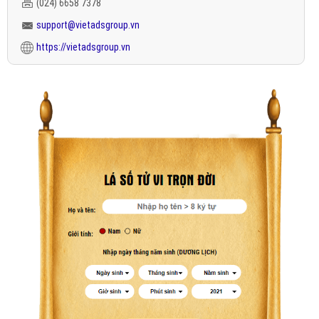
(024) 6658 7378
support@vietadsgroup.vn
https://vietadsgroup.vn