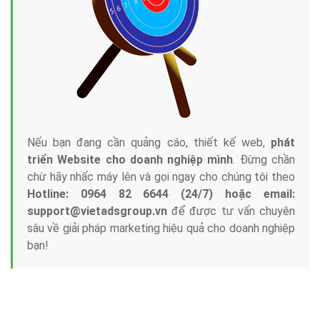
Nếu bạn đang cần quảng cáo, thiết kế web,
phát
triển Website cho doanh nghiệp mình
. Đừng chần
chừ hãy nhấc máy lên và gọi ngay cho chúng tôi theo
Hotline: 0964 82 6644 (24/7) hoặc email:
support@vietadsgroup.vn
để được tư vấn chuyên
sâu về giải pháp marketing hiệu quả cho doanh nghiệp
bạn!