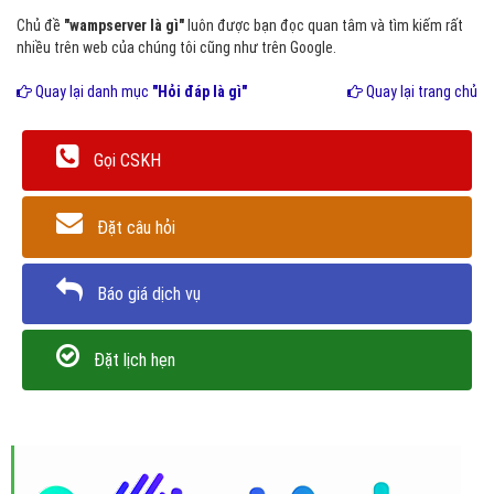
Chủ đề
"wampserver là gì"
luôn được bạn đọc quan tâm và tìm kiếm rất
nhiều trên web của chúng tôi cũng như trên Google.
Quay lại danh mục
"Hỏi đáp là gì"
Quay lại trang chủ
Gọi CSKH
Đặt câu hỏi
Báo giá dịch vụ
Đặt lịch hẹn