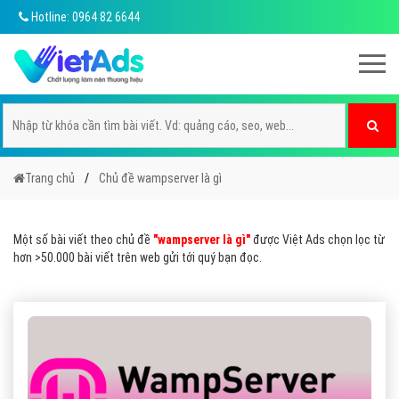
Hotline: 0964 82 6644
Trang chủ
Chủ đề wampserver là gì
Một số bài viết theo chủ đề
"wampserver là gì"
được Việt Ads chọn lọc từ
hơn >50.000 bài viết trên web gửi tới quý bạn đọc.