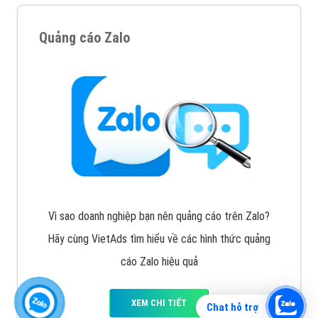
Quảng cáo Zalo
Vì sao doanh nghiệp bạn nên quảng cáo trên Zalo?
Hãy cùng VietAds tìm hiểu về các hình thức quảng
cáo Zalo hiệu quả
XEM CHI TIẾT
Chat hỗ trợ