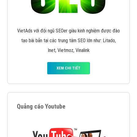
VietAds với đội ngũ SEOer giàu kinh nghiệm được đào
tạo bài bản tại các trung tâm SEO lớn như: Litado,
Inet, Vietmoz, Vinalink
XEM CHI TIẾT
Quảng cáo Youtube