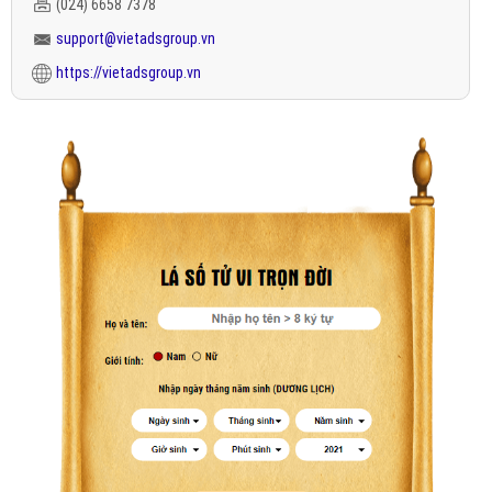
(024) 6658 7378
support@vietadsgroup.vn
https://vietadsgroup.vn