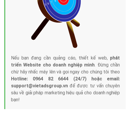
Nếu bạn đang cần quảng cáo, thiết kế web,
phát
triển Website cho doanh nghiệp mình
. Đừng chần
chừ hãy nhấc máy lên và gọi ngay cho chúng tôi theo
Hotline: 0964 82 6644 (24/7) hoặc email:
support@vietadsgroup.vn
để được tư vấn chuyên
sâu về giải pháp marketing hiệu quả cho doanh nghiệp
bạn!