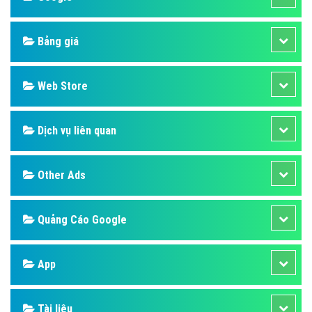
Bảng giá
Web Store
Dịch vụ liên quan
Other Ads
Quảng Cáo Google
App
Tài liệu