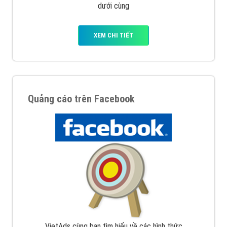
dưới cùng
XEM CHI TIẾT
Quảng cáo trên Facebook
VietAds cùng bạn tìm hiểu về các hình thức