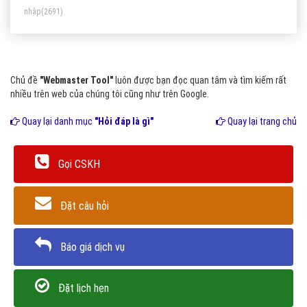
nhập
(2691)
Chủ đề
"Webmaster Tool"
luôn được bạn đọc quan tâm và tìm kiếm rất
nhiều trên web của chúng tôi cũng như trên Google.
Quay lại danh mục
"Hỏi đáp là gì"
Quay lại trang chủ
Gọi CSKH
Đặt câu hỏi
Báo giá dịch vụ
Đặt lịch hẹn