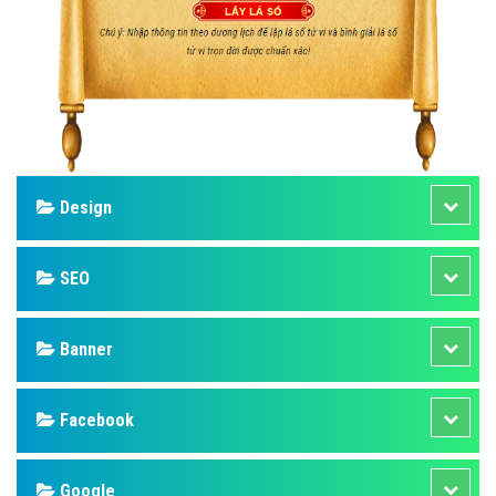
Design
SEO
Banner
Facebook
Google