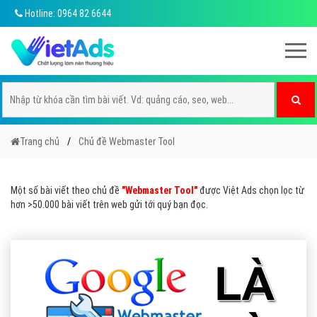
Hotline: 0964 82 6644
Trang chủ
Chủ đề Webmaster Tool
Một số bài viết theo chủ đề
"Webmaster Tool"
được Việt Ads chọn lọc từ
hơn >50.000 bài viết trên web gửi tới quý bạn đọc.