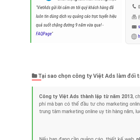
0
"VietAds gửi lời cảm ơn tới quý khách hàng đã
luôn tin dùng dịch vụ quảng cáo trực tuyến hiệu
quả suốt chặng đường 9 năm vừa qua! -
FAQPage
"
h
Tại sao chọn công ty Việt Ads làm đối 
Công ty Việt Ads thành lập từ năm 2013
, c
phí mà bạn có thể đầu tư cho marketing on
trung tâm marketing online uy tín hàng năm, l
Nếu bạn đang cần quảng cáo, thiết kế web,
p