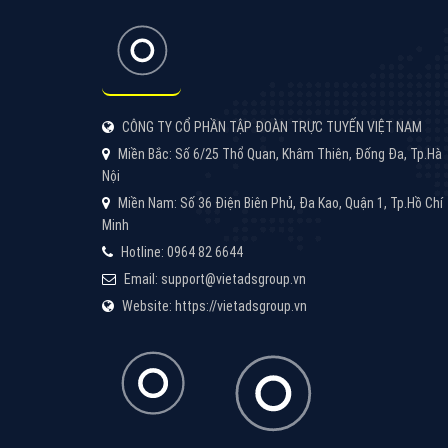
CÔNG TY CỔ PHẦN TẬP ĐOÀN TRỰC TUYẾN VIỆT NAM
Miền Bắc: Số 6/25 Thổ Quan, Khâm Thiên, Đống Đa, Tp.Hà
Nội
Miền Nam: Số 36 Điện Biên Phủ, Đa Kao, Quận 1, Tp.Hồ Chí
Minh
Hotline: 0964 82 6644
Email: support@vietadsgroup.vn
Website: https://vietadsgroup.vn