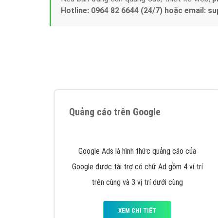
Hotline: 0964 82 6644 (24/7) hoặc email: 
Quảng cáo trên Google
Google Ads là hình thức quảng cáo của
Google được tài trợ có chữ Ad gồm 4 ví trí
trên cùng và 3 vị trí dưới cùng
XEM CHI TIẾT