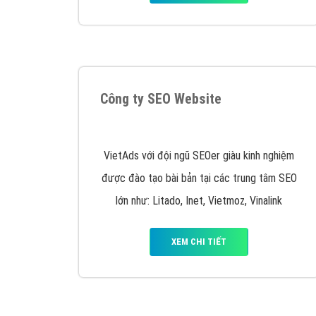
Công ty SEO Website
VietAds với đội ngũ SEOer giàu kinh nghiệm
được đào tạo bài bản tại các trung tâm SEO
lớn như: Litado, Inet, Vietmoz, Vinalink
XEM CHI TIẾT