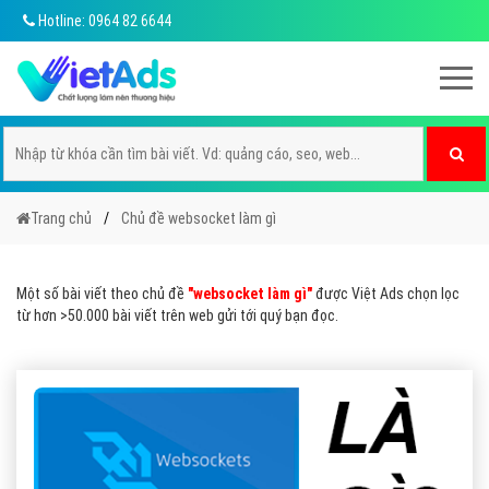
Hotline: 0964 82 6644
Trang chủ
Chủ đề websocket làm gì
Một số bài viết theo chủ đề
"websocket làm gì"
được Việt Ads chọn lọc
từ hơn >50.000 bài viết trên web gửi tới quý bạn đọc.