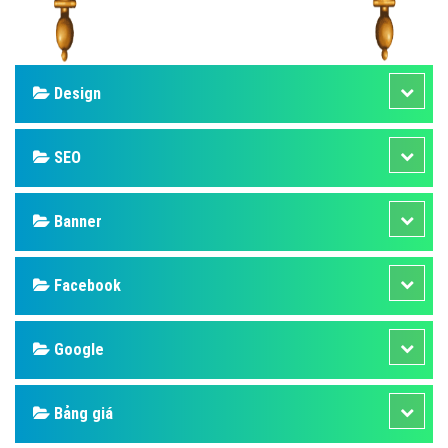
Design
SEO
Banner
Facebook
Google
Bảng giá