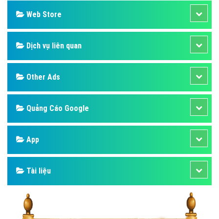
Web Store
Dịch vụ liên quan
Other Ads
Quảng Cáo Google
App
Tài liệu