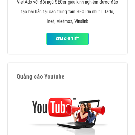
VietAds với đội ngũ SEOer giàu kinh nghiệm được đào
tạo bài bản tại các trung tâm SEO lớn như: Litado,
Inet, Vietmoz, Vinalink
XEM CHI TIẾT
Quảng cáo Youtube