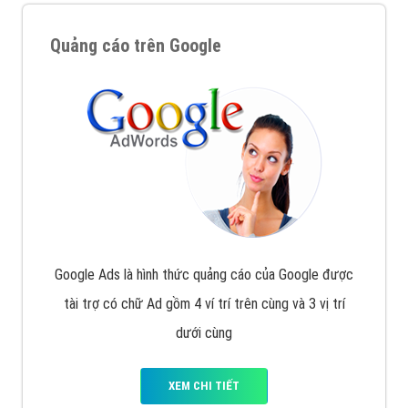
Quảng cáo trên Google
Google Ads là hình thức quảng cáo của Google được
tài trợ có chữ Ad gồm 4 ví trí trên cùng và 3 vị trí
dưới cùng
XEM CHI TIẾT