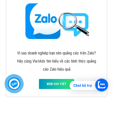
Vì sao doanh nghiệp bạn nên quảng cáo trên Zalo?
Hãy cùng VietAds tìm hiểu về các hình thức quảng
cáo Zalo hiệu quả
XEM CHI TIẾT
Chat hỗ trợ