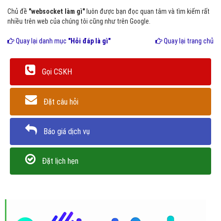
Chủ đề
"websocket làm gì"
luôn được bạn đọc quan tâm và tìm kiếm rất
nhiều trên web của chúng tôi cũng như trên Google.
Quay lại danh mục
"Hỏi đáp là gì"
Quay lại trang chủ
Gọi CSKH
Đặt câu hỏi
Báo giá dịch vụ
Đặt lịch hẹn